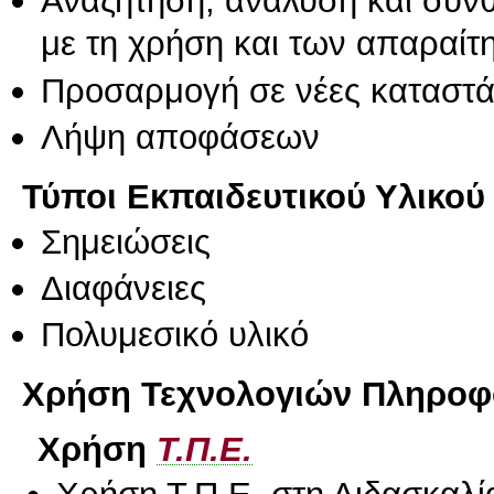
Αναζήτηση, ανάλυση και σύν
με τη χρήση και των απαραίτ
Προσαρμογή σε νέες καταστά
Λήψη αποφάσεων
Τύποι Εκπαιδευτικού Υλικού
Σημειώσεις
Διαφάνειες
Πολυμεσικό υλικό
Χρήση Τεχνολογιών Πληροφο
Χρήση
Τ.Π.Ε.
Χρήση Τ.Π.Ε. στη Διδασκαλί