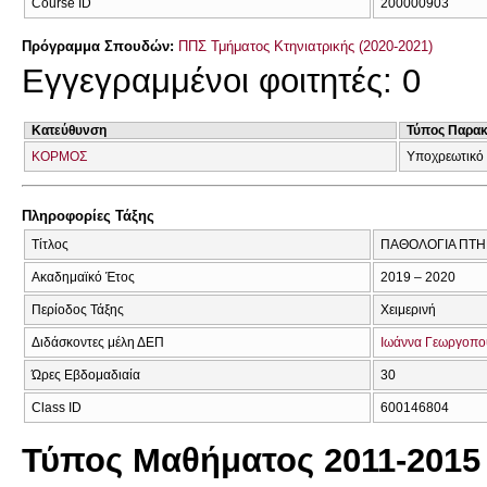
Course ID
200000903
Πρόγραμμα Σπουδών:
ΠΠΣ Τμήματος Κτηνιατρικής (2020-2021)
Εγγεγραμμένοι φοιτητές: 0
Κατεύθυνση
Τύπος Παρα
ΚΟΡΜΟΣ
Υποχρεωτικό
Πληροφορίες Τάξης
Τίτλος
ΠΑΘΟΛΟΓΙΑ ΠΤ
Ακαδημαϊκό Έτος
2019 – 2020
Περίοδος Τάξης
Χειμερινή
Διδάσκοντες μέλη ΔΕΠ
Ιωάννα Γεωργοπο
Ώρες Εβδομαδιαία
30
Class ID
600146804
Τύπος Μαθήματος 2011-2015