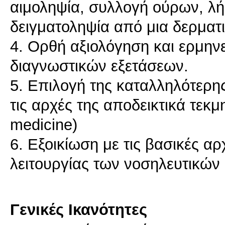
αιμοληψία, συλλογή ούρων, λ
δειγματοληψία από μια δερματ
4. Ορθή αξιολόγηση και ερμην
διαγνωστικών εξετάσεων.
5. Επιλογή της καταλληλότερη
τις αρχές της αποδεικτικά τεκ
medicine)
6. Εξοικίωση με τις βασικές α
λειτουργίας των νοσηλευτικώ
Γενικές Ικανότητες