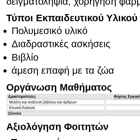
δειγματοληψία, χορήγηση φαρ
Τύποι Εκπαιδευτικού Υλικού
Πολυμεσικό υλικό
Διαδραστικές ασκήσεις
Βιβλίο
άμεση επαφή με τα ζώα
Οργάνωση Μαθήματος
Δραστηριότητες
Φόρτος Εργασ
Μελέτη και ανάλυση βιβλίων και άρθρων
Κλινική Άσκηση
Σύνολο
Αξιολόγηση Φοιτητών