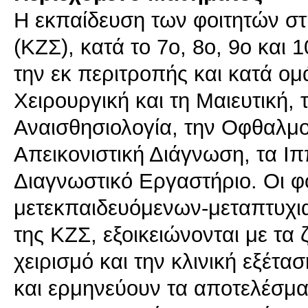
Η εκπαίδευση των φοιτητών σ
(ΚΖΣ), κατά το 7ο, 8ο, 9ο και
την εκ περιτροπής και κατά ο
Χειρουργική και τη Μαιευτική, 
Αναισθησιολογία, την Οφθαλμολ
Απεικονιστική Διάγνωση, τα Ιπ
Διαγνωστικό Εργαστήριο. Οι φο
μετεκπαιδευόμενων-μεταπτυχι
της ΚΖΣ, εξοικειώνονται με τα 
χειρισμό και την κλινική εξέτα
και ερμηνεύουν τα αποτελέσμ