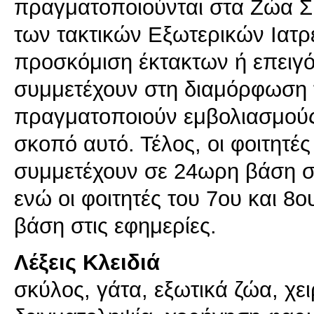
πραγματοποιούνται στα Ζώα Συ
των τακτικών Εξωτερικών Ιατρε
προσκόμιση έκτακτων ή επειγό
συμμετέχουν στη διαμόρφωση
πραγματοποιούν εμβολιασμούς 
σκοπό αυτό. Τέλος, οι φοιτητέ
συμμετέχουν σε 24ωρη βάση σ
ενώ οι φοιτητές του 7ου και 
βάση στις εφημερίες.
Λέξεις Κλειδιά
σκύλος, γάτα, εξωτικά ζώα, χει