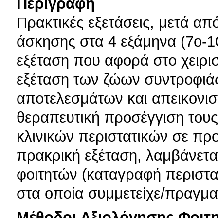
Περιγραφή
Πρακτικές εξετάσεις, μετά απ
άσκησης στα 4 εξάμηνα (7ο-1
εξέταση που αφορά στο χειρισ
εξέταση των ζώων συντροφιάς
αποτελεσμάτων και απεικονισ
θεραπευτική προσέγγιση τους
κλινικών περιστατικών σε πρ
πρακρική εξέταση, λαμβάνεται
φοιτητών (καταγραφή περιστα
στα οποία συμμετείχε/πραγματ
Μέθοδοι Αξιολόγησης Φοιτ