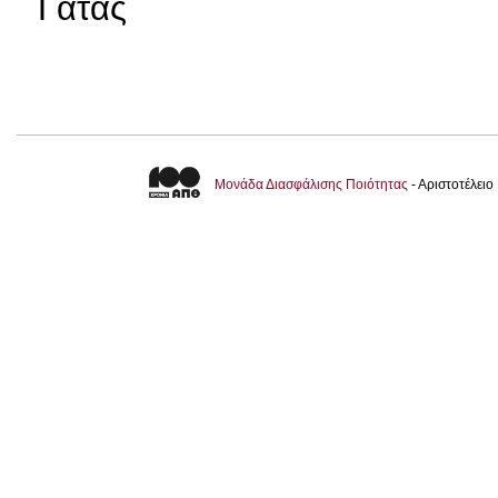
Γάτας
Μονάδα Διασφάλισης Ποιότητας
- Αριστοτέλει