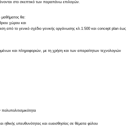
βάνονται στο σκεπτικό των παραπάνω επιλογών.
υ μαθήματος θα:
θριου χώρου και
ση από το γενικό σχέδιο γενικής οργάνωσης κλ.1:500 και concept plan έως 
μένων και πληροφοριών, με τη χρήση και των απαραίτητων τεχνολογιών
ν
ν πολυπολιτισμικότητα
και ηθικής υπευθυνότητας και ευαισθησίας σε θέματα φύλου