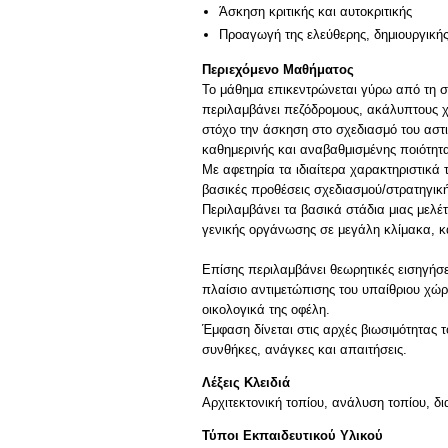
Άσκηση κριτικής και αυτοκριτικής
Προαγωγή της ελεύθερης, δημιουργική
Περιεχόμενο Μαθήματος
Το μάθημα επικεντρώνεται γύρω από τη σ
περιλαμβάνει πεζόδρομους, ακάλυπτους χ
στόχο την άσκηση στο σχεδιασμό του αστικ
καθημερινής και αναβαθμισμένης ποιότητα
Με αφετηρία τα ιδιαίτερα χαρακτηριστικά τ
βασικές προθέσεις σχεδιασμού/στρατηγικ
Περιλαμβάνει τα βασικά στάδια μιας μελέ
γενικής οργάνωσης σε μεγάλη κλίμακα, κ
Επίσης περιλαμβάνει θεωρητικές εισηγήσε
πλαίσιο αντιμετώπισης του υπαίθριου χώρο
οικολογικά της οφέλη.
Έμφαση δίνεται στις αρχές βιωσιμότητας τ
Λέξεις Κλειδιά
Αρχιτεκτονική τοπίου, ανάλυση τοπίου, 
Τύποι Εκπαιδευτικού Υλικού