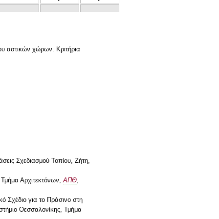
ου αστικών χώρων. Κριτήρια
άσεις Σχεδιασμού Τοπίου, Ζήτη,
, Τμήμα Αρχιτεκτόνων,
ΑΠΘ
,
κό Σχέδιο για το Πράσινο στη
ιστήμιο Θεσσαλονίκης, Τμήμα