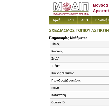
Μονάδα 
Αριστοτ
Αρχή
ΣΔΠ
ΑΠΘ
Πολιτική 
ΣΧΕΔΙΑΣΜΟΣ ΤΟΠΙΟΥ ΑΣΤΙΚΩ
Πληροφορίες Μαθήματος
Τίτλος
Κωδικός
Σχολή
Τμήμα
Κύκλος / Επίπεδο
Περίοδος Διδασκαλίας
Κοινό
Κατάσταση
Course ID