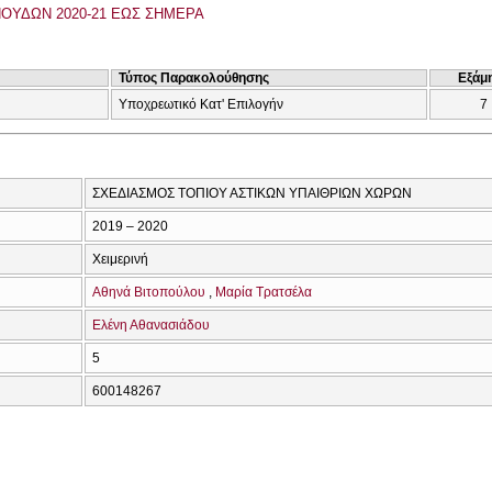
ΟΥΔΩΝ 2020-21 ΕΩΣ ΣΗΜΕΡΑ
Τύπος Παρακολούθησης
Εξάμ
Υποχρεωτικό Κατ' Επιλογήν
7
ΣΧΕΔΙΑΣΜΟΣ ΤΟΠΙΟΥ ΑΣΤΙΚΩΝ ΥΠΑΙΘΡΙΩΝ ΧΩΡΩΝ
2019 – 2020
Χειμερινή
Αθηνά Βιτοπούλου
Μαρία Τρατσέλα
Ελένη Αθανασιάδου
5
600148267