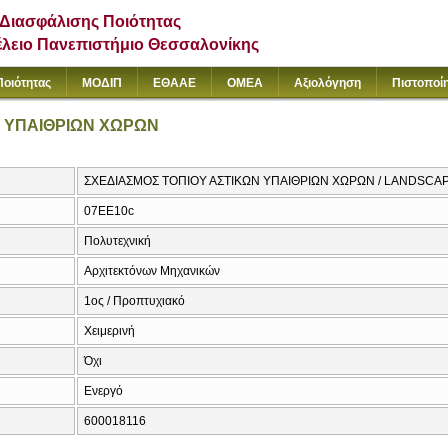
Διασφάλισης Ποιότητας
έλειο Πανεπιστήμιο Θεσσαλονίκης
Ποιότητας
ΜΟΔΙΠ
ΕΘΑΑΕ
ΟΜΕΑ
Αξιολόγηση
Πιστοποί
Ν ΥΠΑΙΘΡΙΩΝ ΧΩΡΩΝ
ΣΧΕΔΙΑΣΜΟΣ ΤΟΠΙΟΥ ΑΣΤΙΚΩΝ ΥΠΑΙΘΡΙΩΝ ΧΩΡΩΝ / LANDSCA
07EE10c
Πολυτεχνική
Αρχιτεκτόνων Μηχανικών
1ος / Προπτυχιακό
Χειμερινή
Όχι
Ενεργό
600018116