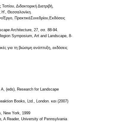
Τοπίου, Διδακτορική Διατριβή,
 Η’, Θεσσαλονίκη.
ένοΈργο, ΠρακτικάΣυνεδρίου,Εκδόσεις
cape Architecture, 27, σσ. 88-94.
l Region Symposium, Art and Landscape, 8-
κές για τη βιώσιμη ανάπτυξη, εκδόσεις
 A, (eds), Research for Landscape
Reaktion Books, Ltd., London. και (2007)
s, New York, 1999
e, A Reader, University of Pennsylvania