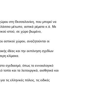
 χώρου στη Θεσσαλονίκη, που μπορεί να
αλάσσιο μέτωπο, αστικά ρέματα κ.ά. Με
ικού ιστού, σε χώρο βιωμένο,
του αστικού χώρου, αναζητούνται οι
ρικής ιδέας και την εκπόνηση σχεδίων
τερη κλίμακα.
 στο σχεδιασμό, όπως το εννοιολογικό
 τοπίο και τα λειτουργικά, αισθητικά και
 τις ελληνικές πόλεις, τις ειδικές