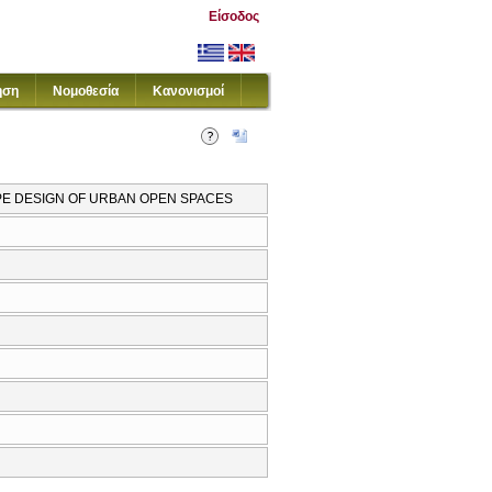
Είσοδος
ηση
Νομοθεσία
Κανονισμοί
PE DESIGN OF URBAN OPEN SPACES