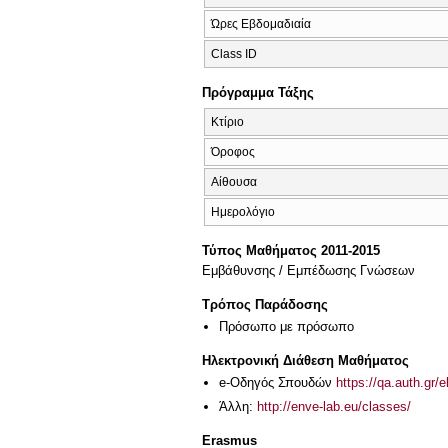
Ώρες Εβδομαδιαία
Class ID
Πρόγραμμα Τάξης
Κτίριο
Όροφος
Αίθουσα
Ημερολόγιο
Τύπος Μαθήματος 2011-2015
Εμβάθυνσης / Εμπέδωσης Γνώσεων
Τρόπος Παράδοσης
Πρόσωπο με πρόσωπο
Ηλεκτρονική Διάθεση Μαθήματος
e-Οδηγός Σπουδών
https://qa.auth.gr/
Άλλη:
http://enve-lab.eu/classes/
Erasmus