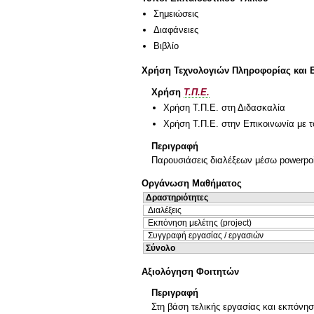
Σημειώσεις
Διαφάνειες
Βιβλίο
Χρήση Τεχνολογιών Πληροφορίας και 
Χρήση
Τ.Π.Ε.
Χρήση Τ.Π.Ε. στη Διδασκαλία
Χρήση Τ.Π.Ε. στην Επικοινωνία με τ
Περιγραφή
Παρουσιάσεις διαλέξεων μέσω powerpoi
Οργάνωση Μαθήματος
Δραστηριότητες
Διαλέξεις
Εκπόνηση μελέτης (project)
Συγγραφή εργασίας / εργασιών
Σύνολο
Αξιολόγηση Φοιτητών
Περιγραφή
Στη βάση τελικής εργασίας και εκπόνησ