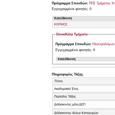
Πρόγραμμα Σπουδών:
ΠΠΣ Τμήματος Χη
Εγγεγραμμένοι φοιτητές: 0
Κατεύθυνση
ΚΟΡΜΟΣ
Show
Άλλα Τμήματα
Πρόγραμμα Σπουδών:
Ηλεκτρολόγων
Εγγεγραμμένοι φοιτητές: 0
Κατεύθυνση
Πληροφορίες Τάξης
Τίτλος
Ακαδημαϊκό Έτος
Περίοδος Τάξης
Διδάσκοντες μέλη ΔΕΠ
Διδάσκοντες άλλων Κατηγοριών