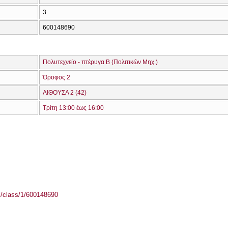
3
600148690
Πολυτεχνείο - πτέρυγα Β (Πολιτικών Μηχ.)
Όροφος 2
ΑΙΘΟΥΣΑ 2 (42)
Τρίτη 13:00 έως 16:00
el/class/1/600148690