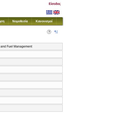
Είσοδος
ηση
Νομοθεσία
Κανονισμοί
te and Fuel Management