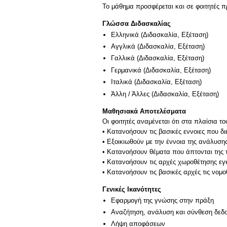
Το μάθημα προσφέρεται και σε φοιτητές
Γλώσσα Διδασκαλίας
Ελληνικά
(Διδασκαλία, Εξέταση)
Αγγλικά
(Διδασκαλία, Εξέταση)
Γαλλικά
(Διδασκαλία, Εξέταση)
Γερμανικά
(Διδασκαλία, Εξέταση)
Ιταλικά
(Διδασκαλία, Εξέταση)
Άλλη / Άλλες
(Διδασκαλία, Εξέταση)
Μαθησιακά Αποτελέσματα
Οι φοιτητές αναμένεται ότι στα πλαίσια τ
• Κατανοήσουν τις βασικές εννοιες που δ
• Εξοικιωθούν με την έννοια της ανάλυση
• Κατανοήσουν θέματα που άπτονται της 
• Κατανοήσουν τις αρχές χωροθέτησης ε
• Κατανοήσουν τις βασικές αρχές τις νομ
Γενικές Ικανότητες
Εφαρμογή της γνώσης στην πράξη
Αναζήτηση, ανάλυση και σύνθεση δεδο
Λήψη αποφάσεων