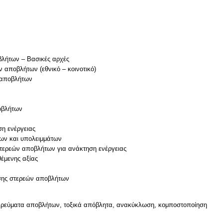
ν
βλήτων – Βασικές αρχές
ν αποβλήτων (εθνικό – κοινοτικό)
ν αποβλήτων
οβλήτων
η ενέργειας
των και υπολειμμάτων
 στερεών αποβλήτων για ανάκτηση ενέργειας
έμενης αξίας
σης στερεών αποβλήτων
 ρεύματα αποβλήτων, τοξικά απόβλητα, ανακύκλωση, κομποστοποίηση