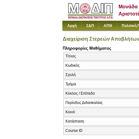
Μονάδα 
Αριστοτ
Αρχή
ΣΔΠ
ΑΠΘ
Πολιτική 
Διαχείριση Στερεών Αποβλήτων
Πληροφορίες Μαθήματος
Τίτλος
Κωδικός
Σχολή
Τμήμα
Κύκλος / Επίπεδο
Περίοδος Διδασκαλίας
Κοινό
Κατάσταση
Course ID