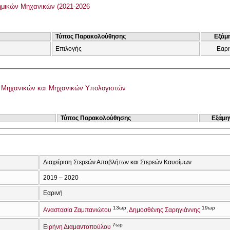
μικών Μηχανικών (2021-2026
Τύπος Παρακολούθησης
Εξάμ
Επιλογής
Εαρι
 Μηχανικών και Μηχανικών Υπολογιστών
Τύπος Παρακολούθησης
Εξάμη
Διαχείριση Στερεών Αποβλήτων και Στερεών Καυσίμων
2019 – 2020
Εαρινή
13ωρ
19ωρ
Αναστασία Ζαμπανιώτου
Δημοσθένης Σαρηγιάννης
7ωρ
Ειρήνη Διαμαντοπούλου