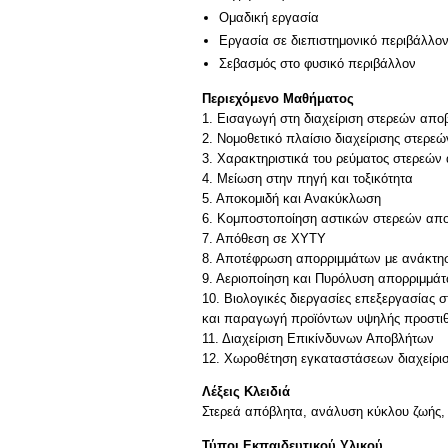
Ομαδική εργασία
Εργασία σε διεπιστημονικό περιβάλλο
Σεβασμός στο φυσικό περιβάλλον
Περιεχόμενο Μαθήματος
1. Εισαγωγή στη διαχείριση στερεών απο
2. Νομοθετικό πλαίσιο διαχείρισης στερεώ
3. Χαρακτηριστικά του ρεύματος στερεώ
4. Μείωση στην πηγή και τοξικότητα
5. Αποκομιδή και Ανακύκλωση
6. Κομποστοποίηση αστικών στερεών απ
7. Απόθεση σε ΧΥΤΥ
8. Αποτέφρωση απορριμμάτων με ανάκτησ
9. Αεριοποίηση και Πυρόλυση απορριμμά
10. Βιολογικές διεργασίες επεξεργασίας
και παραγωγή προϊόντων υψηλής προστιθ
11. Διαχείριση Επικίνδυνων Αποβλήτων
12. Χωροθέτηση εγκαταστάσεων διαχείρι
Λέξεις Κλειδιά
Στερεά απόβλητα, ανάλυση κύκλου ζωής,
Τύποι Εκπαιδευτικού Υλικού