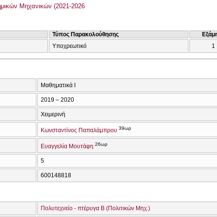
μικών Μηχανικών (2021-2026
Τύπος Παρακολούθησης
Εξάμ
Υποχρεωτικό
1
Μαθηματικά Ι
2019 – 2020
Χειμερινή
39ωρ
Κωνσταντίνος Παπαλάμπρου
26ωρ
Ευαγγελία Μουτάφη
5
600148818
Πολυτεχνείο - πτέρυγα Β (Πολιτικών Μηχ.)