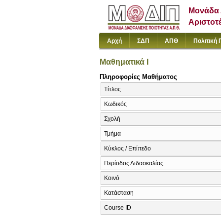
Μονάδα 
Αριστοτ
Αρχή
ΣΔΠ
ΑΠΘ
Πολιτική 
Μαθηματικά Ι
Πληροφορίες Μαθήματος
Τίτλος
Κωδικός
Σχολή
Τμήμα
Κύκλος / Επίπεδο
Περίοδος Διδασκαλίας
Κοινό
Κατάσταση
Course ID