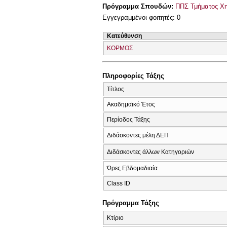
Πρόγραμμα Σπουδών:
ΠΠΣ Τμήματος Χη
Εγγεγραμμένοι φοιτητές: 0
Κατεύθυνση
ΚΟΡΜΟΣ
Πληροφορίες Τάξης
Τίτλος
Ακαδημαϊκό Έτος
Περίοδος Τάξης
Διδάσκοντες μέλη ΔΕΠ
Διδάσκοντες άλλων Κατηγοριών
Ώρες Εβδομαδιαία
Class ID
Πρόγραμμα Τάξης
Κτίριο