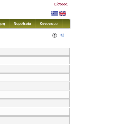
Είσοδος
ηση
Νομοθεσία
Κανονισμοί