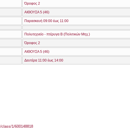
Όροφος 2
ΑΙΘΟΥΣΑ 5 (46)
Παρασκευή 09:00 έως 11:00
Πολυτεχνείο - πτέρυγα Β (Πολιτικών Μηχ.)
Όροφος 2
ΑΙΘΟΥΣΑ 5 (46)
Δευτέρα 11:00 έως 14:00
el/class/1/600148818