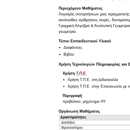
Περιεχόμενο Μαθήματος
Λογισμός συναρτήσεων μιας πραγματικής 
ακολουθιες αριθμητικες σειρές, δυναμοσει
Γραμμική Αλγεβρα & Αναλυτική Γεωμετρια: 
γεωμετρια.
Τύποι Εκπαιδευτικού Υλικού
Διαφάνειες
Βιβλίο
Χρήση Τεχνολογιών Πληροφορίας και 
Χρήση
Τ.Π.Ε.
Χρήση Τ.Π.Ε. στη Διδασκαλία
Χρήση Τ.Π.Ε. στην Επικοινωνία με τ
Περιγραφή
προβολικο, μηχανημα ΗΥ
Οργάνωση Μαθήματος
Δραστηριότητες
Διαλέξεις
Φροντιστήριο