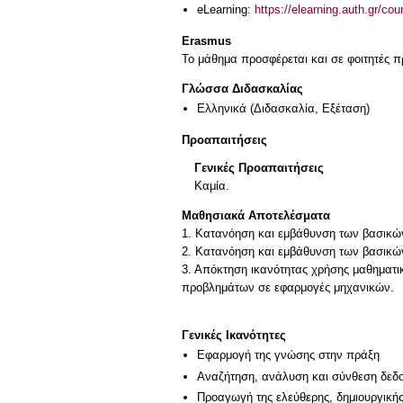
eLearning:
https://elearning.auth.gr/co
Erasmus
Το μάθημα προσφέρεται και σε φοιτητές
Γλώσσα Διδασκαλίας
Ελληνικά
(Διδασκαλία, Εξέταση)
Προαπαιτήσεις
Γενικές Προαπαιτήσεις
Καμία.
Μαθησιακά Αποτελέσματα
1. Κατανόηση και εμβάθυνση των βασικώ
2. Κατανόηση και εμβάθυνση των βασικών
3. Απόκτηση ικανότητας χρήσης μαθηματικ
προβλημάτων σε εφαρμογές μηχανικών.
Γενικές Ικανότητες
Εφαρμογή της γνώσης στην πράξη
Αναζήτηση, ανάλυση και σύνθεση δεδο
Προαγωγή της ελεύθερης, δημιουργική