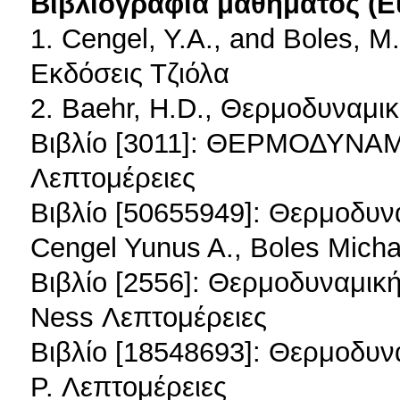
Βιβλιογραφία μαθήματος (Ε
1. Cengel, Y.A., and Boles, 
Εκδόσεις Τζιόλα
2. Baehr, H.D., Θερμοδυναμικ
Βιβλίο [3011]: ΘΕΡΜΟΔΥΝ
Λεπτομέρειες
Βιβλίο [50655949]: Θερμοδυν
Cengel Yunus A., Boles Micha
Βιβλίο [2556]: Θερμοδυναμική
Ness Λεπτομέρειες
Βιβλίο [18548693]: Θερμοδυνα
P. Λεπτομέρειες