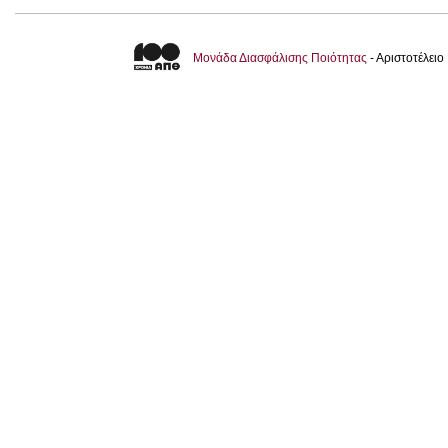
Μονάδα Διασφάλισης Ποιότητας
- Αριστοτέλει