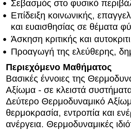
Σεβασμός στο φυσικό περιβά
Επίδειξη κοινωνικής, επαγγε
και ευαισθησίας σε θέματα φ
Άσκηση κριτικής και αυτοκριτ
Προαγωγή της ελεύθερης, δη
Περιεχόμενο Μαθήματος
Bασικές έννοιες της Θερμοδυ
Aξίωμα - σε κλειστά συστήματα
Δεύτερο Θερμοδυναμικό Aξίωμ
θερμοκρασία, εντροπία και ενέ
ανέργεια. Θερμοδυναμικές ιδι