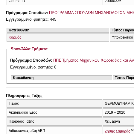
Course ID
20000336
Πρόγραμμα Σπουδών:
ΠΡΟΓΡΑΜΜΑ ΣΠΟΥΔΩΝ ΜΗΧΑΝΟΛΟΓΩΝ ΜΗ
Εγγεγραμμένοι φοιτητές: 445
Κατεύθυνση
Τύπος Παρα
Κορμός
Υποχρεωτικό
Show
Άλλα Τμήματα
Πρόγραμμα Σπουδών:
ΠΠΣ Τμήματος Μηχανικών Χωροταξίας και Αν
Εγγεγραμμένοι φοιτητές: 0
Κατεύθυνση
Τύπος Παρ
Πληροφορίες Τάξης
Τίτλος
ΘΕΡΜΟΔΥΝΑΜΙΚΗ
Ακαδημαϊκό Έτος
2019 – 2020
Περίοδος Τάξης
Χειμερινή
5
Διδάσκοντες μέλη ΔΕΠ
Ζήσης Σαμαράς