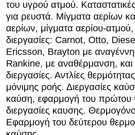
του υγρού ατμού. Καταστατικές
για ρευστά. Mίγματα αερίων κα
αερίων, μίγματα αερίου-ατμού,
διεργασίες: Carnot, Otto, Diese
Ericsson, Brayton με αναγένν
Rankine, με αναθέρμανση, και
διεργασίες. Αντλίες θερμότητα
μόνιμης ροής. Διεργασίες καύσ
καύση, εφαρμογή του πρώτου 
διεργασίες καυσης. Θερμογόνο
Εφαρμογή του δεύτερου θερμο
καύσης.