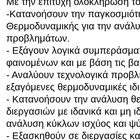
Με την επιτυχή ολοκλήρωση του
-Κατανοήσουν την παγκοσμιότ
Θερμοδυναμικής για την ανάλ
προβλημάτων.
- Εξάγουν λογικά συμπεράσμα
φαινομένων και με βάση τις β
- Αναλύουν τεχνολογικά προβλή
εξαγόμενες θερμοδυναμικές ιδι
- Κατανοήσουν την ανάλυση θ
διεργασιών με ιδανικά και μη ι
ανάλυση κύκλων ισχύος και ψύ
- Εξασκηθούν σε διεργασίες κ