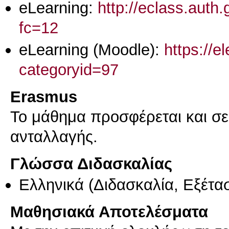
eLearning:
http://eclass.aut
fc=12
eLearning (Moodle):
https://e
categoryid=97
Erasmus
Το μάθημα προσφέρεται και σ
ανταλλαγής.
Γλώσσα Διδασκαλίας
Ελληνικά
(Διδασκαλία, Εξέτα
Μαθησιακά Αποτελέσματα