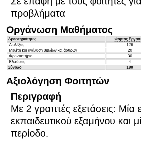
Σε επαφή με τους φοιτητές γι
προβλήματα
Οργάνωση Μαθήματος
Δραστηριότητες
Φόρτος Εργασ
Διαλέξεις
126
Μελέτη και ανάλυση βιβλίων και άρθρων
20
Φροντιστήριο
30
Εξετάσεις
4
Σύνολο
180
Αξιολόγηση Φοιτητών
Περιγραφή
Με 2 γραπτές εξετάσεις: Μία 
εκπαιδευτικού εξαμήνου και μί
περίοδο.