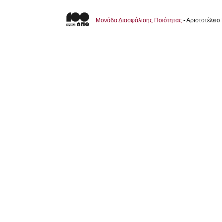
Μονάδα Διασφάλισης Ποιότητας
- Αριστοτέλει