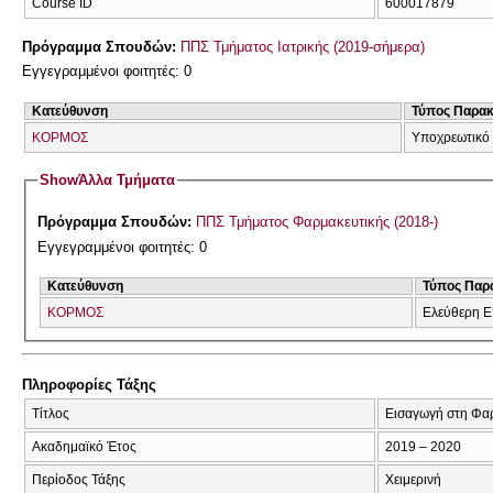
Course ID
600017879
Πρόγραμμα Σπουδών:
ΠΠΣ Τμήματος Ιατρικής (2019-σήμερα)
Εγγεγραμμένοι φοιτητές: 0
Κατεύθυνση
Τύπος Παρα
ΚΟΡΜΟΣ
Υποχρεωτικό
Show
Άλλα Τμήματα
Πρόγραμμα Σπουδών:
ΠΠΣ Τμήματος Φαρμακευτικής (2018-)
Εγγεγραμμένοι φοιτητές: 0
Κατεύθυνση
Τύπος Παρ
ΚΟΡΜΟΣ
Ελεύθερη Ε
Πληροφορίες Τάξης
Τίτλος
Εισαγωγή στη Φα
Ακαδημαϊκό Έτος
2019 – 2020
Περίοδος Τάξης
Χειμερινή