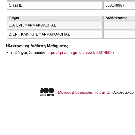
Class ID
600149987
Τμήμα
Διδάσκοντες
1. Α' ΕΡΓ. ΦΑΡΜΑΚΟΛΟΓΙΑΣ
2. ΕΡΓ. ΚΛΙΝΙΚΗΣ ΦΑΡΜΑΚΟΛΟΓΙΑΣ
Ηλεκτρονική Διάθεση Μαθήματος
e-Οδηγός Σπουδών
https://qa.auth.gr/el/class/1/600149987
Μονάδα Διασφάλισης Ποιότητας
- Αριστοτέλει