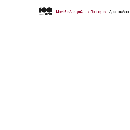
Μονάδα Διασφάλισης Ποιότητας
- Αριστοτέλει