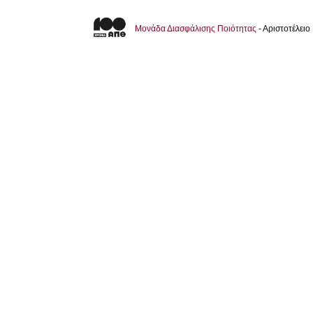
Μονάδα Διασφάλισης Ποιότητας
- Αριστοτέλει