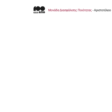
Μονάδα Διασφάλισης Ποιότητας
- Αριστοτέλει