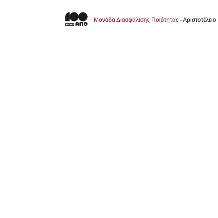
Μονάδα Διασφάλισης Ποιότητας
- Αριστοτέλει