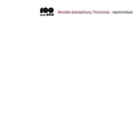
Μονάδα Διασφάλισης Ποιότητας
- Αριστοτέλει