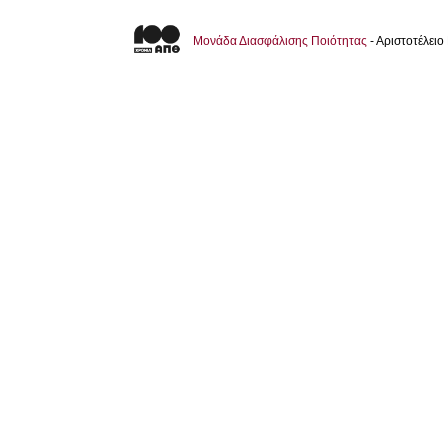
Μονάδα Διασφάλισης Ποιότητας
- Αριστοτέλει