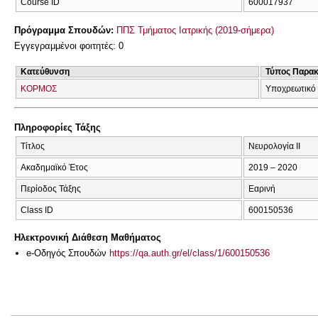
Course ID
600017937
Πρόγραμμα Σπουδών:
ΠΠΣ Τμήματος Ιατρικής (2019-σήμερα)
Εγγεγραμμένοι φοιτητές: 0
Κατεύθυνση
Τύπος Παρα
ΚΟΡΜΟΣ
Υποχρεωτικό 
Πληροφορίες Τάξης
Τίτλος
Νευρολογία II
Ακαδημαϊκό Έτος
2019 – 2020
Περίοδος Τάξης
Εαρινή
Class ID
600150536
Ηλεκτρονική Διάθεση Μαθήματος
e-Οδηγός Σπουδών
https://qa.auth.gr/el/class/1/600150536