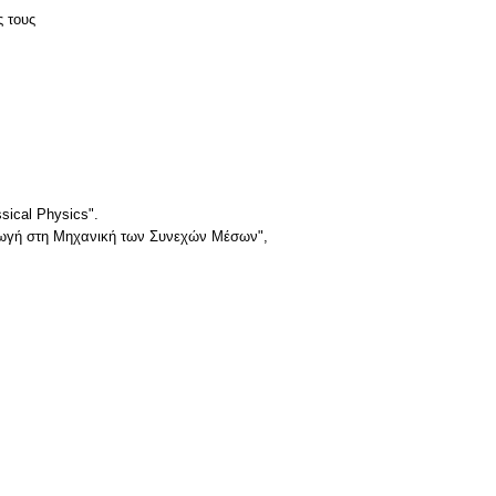
ς τους
sical Physics".
σαγωγή στη Μηχανική των Συνεχών Μέσων",