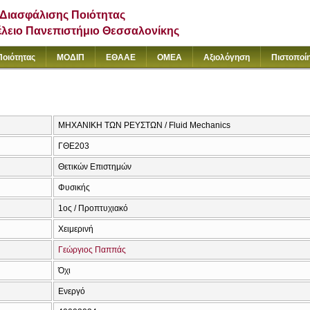
Διασφάλισης Ποιότητας
έλειο Πανεπιστήμιο Θεσσαλονίκης
Ποιότητας
ΜΟΔΙΠ
ΕΘΑΑΕ
ΟΜΕΑ
Αξιολόγηση
Πιστοποί
ΜΗΧΑΝΙΚΗ ΤΩΝ ΡΕΥΣΤΩΝ / Fluid Mechanics
ΓΘΕ203
Θετικών Επιστημών
Φυσικής
1ος / Προπτυχιακό
Χειμερινή
Γεώργιος Παππάς
Όχι
Ενεργό