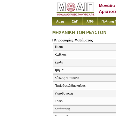
Μονάδα 
Αριστοτ
Αρχή
ΣΔΠ
ΑΠΘ
Πολιτική 
ΜΗΧΑΝΙΚΗ ΤΩΝ ΡΕΥΣΤΩΝ
Πληροφορίες Μαθήματος
Τίτλος
Κωδικός
Σχολή
Τμήμα
Κύκλος / Επίπεδο
Περίοδος Διδασκαλίας
Υπεύθυνος/η
Κοινό
Κατάσταση