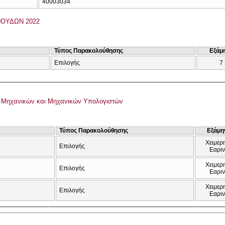
40003034
ΟΥΔΩΝ 2022
Τύπος Παρακολούθησης
Εξάμ
Επιλογής
7
 Μηχανικών και Μηχανικών Υπολογιστών
Τύπος Παρακολούθησης
Εξάμη
Χειμερι
Επιλογής
Εαρι
Χειμερι
Επιλογής
Εαρι
Χειμερι
Επιλογής
Εαρι