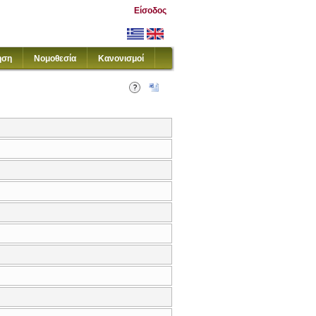
Είσοδος
ηση
Νομοθεσία
Κανονισμοί