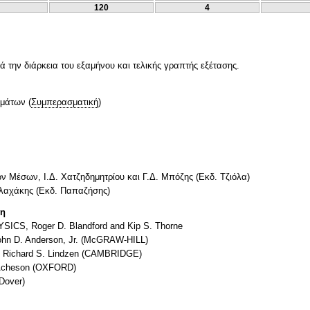
120
4
ην διάρκεια του εξαμήνου και τελικής γραπτής εξέτασης.
ημάτων
(
Συμπερασματική
)
 Μέσων, Ι.Δ. Χατζηδημητρίου και Γ.Δ. Μπόζης (Εκδ. Τζιόλα)
Βλαχάκης (Εκδ. Παπαζήσης)
τη
CS, Roger D. Blandford and Kip S. Thorne
ohn D. Anderson, Jr. (McGRAW-HILL)
y Richard S. Lindzen (CAMBRIDGE)
. Acheson (OXFORD)
(Dover)