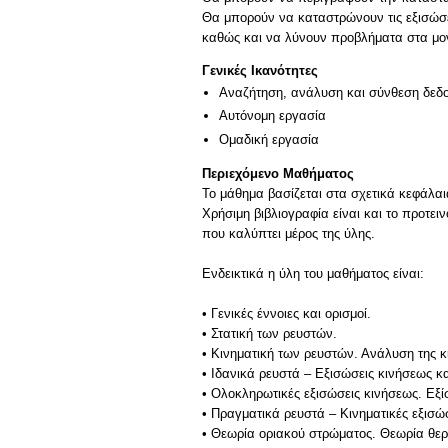
Θα μπορούν να καταστρώνουν τις εξισώσει
καθώς και να λύνουν προβλήματα στα μο
Γενικές Ικανότητες
Αναζήτηση, ανάλυση και σύνθεση δεδο
Αυτόνομη εργασία
Ομαδική εργασία
Περιεχόμενο Μαθήματος
Το μάθημα βασίζεται στα σχετικά κεφάλαια
Χρήσιμη βιβλιογραφία είναι και το προτε
που καλύπτει μέρος της ύλης.
Ενδεικτικά η ύλη του μαθήματος είναι:
• Γενικές έννοιες και ορισμοί.
• Στατική των ρευστών.
• Κινηματική των ρευστών. Ανάλυση της κ
• Ιδανικά ρευστά – Εξισώσεις κινήσεως 
• Ολοκληρωτικές εξισώσεις κινήσεως. Εξί
• Πραγματικά ρευστά – Κινηματικές εξισώ
• Θεωρία οριακού στρώματος. Θεωρία θερ