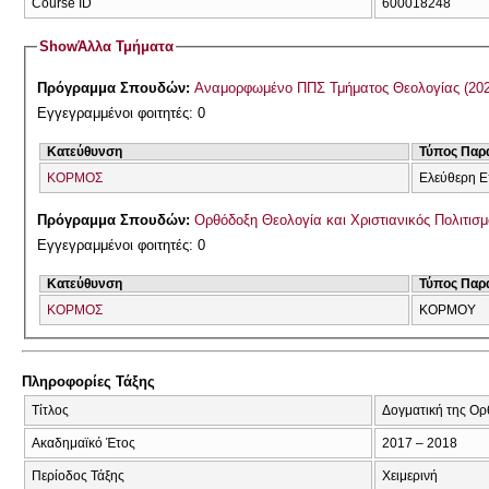
Course ID
600018248
Show
Άλλα Τμήματα
Πρόγραμμα Σπουδών:
Αναμορφωμένο ΠΠ
Εγγεγραμμένοι φοιτητές: 0
Κατεύθυνση
Τύπος Παρ
ΚΟΡΜΟΣ
Ελεύθερη Ε
Πρόγραμμα Σπουδών:
Ορθόδοξη Θεολογία και Χριστιανικός Πολιτισμ
Εγγεγραμμένοι φοιτητές: 0
Κατεύθυνση
Τύπος Παρ
ΚΟΡΜΟΣ
ΚΟΡΜΟΥ
Πληροφορίες Τάξης
Τίτλος
Δογματική της Ορ
Ακαδημαϊκό Έτος
2017 – 2018
Περίοδος Τάξης
Χειμερινή