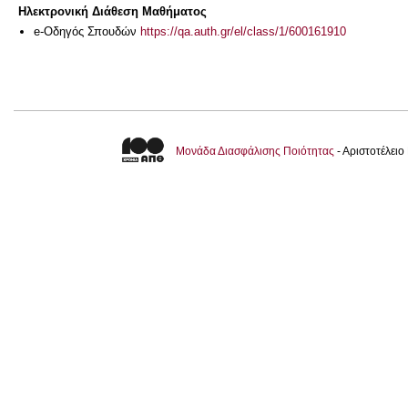
Ηλεκτρονική Διάθεση Μαθήματος
e-Οδηγός Σπουδών
https://qa.auth.gr/el/class/1/600161910
Μονάδα Διασφάλισης Ποιότητας
- Αριστοτέλει