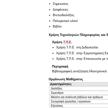
Σημειώσεις
Διαφάνειες
Βιντεοδιαλέξεις
Πολυμεσικό υλικό
Βιβλίο
Χρήση Τεχνολογιών Πληροφορίας και 
Χρήση
Τ.Π.Ε.
Χρήση Τ.Π.Ε. στη Διδασκαλία
Χρήση Τ.Π.Ε. στην Εργαστηριακή Ε
Χρήση Τ.Π.Ε. στην Επικοινωνία με τ
Περιγραφή
Βιβλιογραφική αναζήτηση Ηλεκτρονικά 
Οργάνωση Μαθήματος
Δραστηριότητες
Διαλέξεις
Σεμινάρια
Μελέτη και ανάλυση βιβλίων και άρθρων
Συγγραφή εργασίας / εργασιών
Εξετάσεις