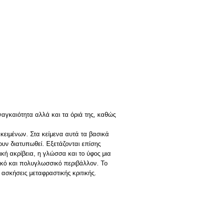
ναγκαιότητα αλλά και τα όριά της, καθώς
κειμένων. Στα κείμενα αυτά τα βασικά
ουν διατυπωθεί. Εξετάζονται επίσης
κή ακρίβεια, η γλώσσα και το ύφος μια
μικό και πολυγλωσσικό περιβάλλον. Το