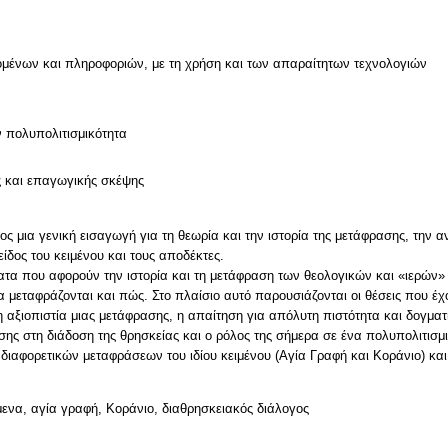
μένων και πληροφοριών, με τη χρήση και των απαραίτητων τεχνολογιών
ν
ν πολυπολιτισμικότητα
ς και επαγωγικής σκέψης
ς μια γενική εισαγωγή για τη θεωρία και την ιστορία της μετάφρασης, την α
είδος του κειμένου και τους αποδέκτες.
τα που αφορούν την ιστορία και τη μετάφραση των θεολογικών και «ιερών» 
α μεταφράζονται και πώς. Στο πλαίσιο αυτό παρουσιάζονται οι θέσεις που έχ
 αξιοπιστία μιας μετάφρασης, η απαίτηση για απόλυτη πιστότητα και δογματι
σης στη διάδοση της θρησκείας και ο ρόλος της σήμερα σε ένα πολυπολιτισ
ενα, αγία γραφή, Κοράνιο, διαθρησκειακός διάλογος