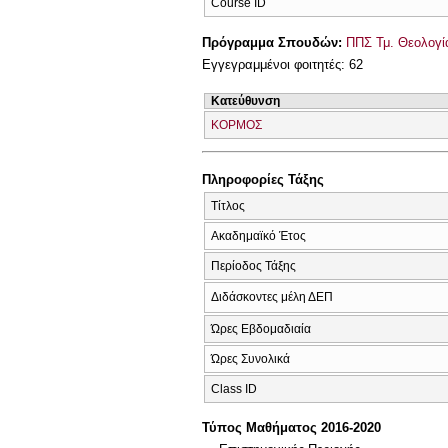
Course ID
Πρόγραμμα Σπουδών:
ΠΠΣ Τμ. Θεολογί
Εγγεγραμμένοι φοιτητές: 62
Κατεύθυνση
ΚΟΡΜΟΣ
Πληροφορίες Τάξης
Τίτλος
Ακαδημαϊκό Έτος
Περίοδος Τάξης
Διδάσκοντες μέλη ΔΕΠ
Ώρες Εβδομαδιαία
Ώρες Συνολικά
Class ID
Τύπος Μαθήματος 2016-2020