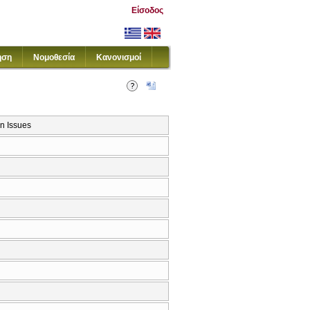
Είσοδος
ηση
Νομοθεσία
Κανονισμοί
on Issues