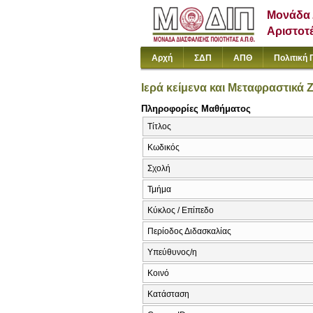
Μονάδα 
Αριστοτ
Αρχή
ΣΔΠ
ΑΠΘ
Πολιτική 
Ιερά κείμενα και Μεταφραστικά 
Πληροφορίες Μαθήματος
Τίτλος
Κωδικός
Σχολή
Τμήμα
Κύκλος / Επίπεδο
Περίοδος Διδασκαλίας
Υπεύθυνος/η
Κοινό
Κατάσταση