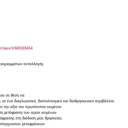
el/class/1/600165654
 προγραμμάτων ανταλλαγής.
ναι σε θέση να:
ς σε ένα διαγλωσσικό, διαπολιτισμικό και διαθρησκειακό περιβάλλον.
αι την αξία του πρωτότυπου κειμένου
στη μετάφραση των ιερών κειμένων
τάφρασης στη διάδοση μιας θρησκείας.