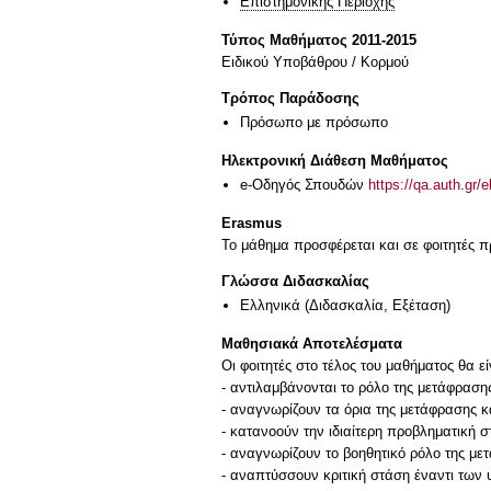
Επιστημονικής Περιοχής
Τύπος Μαθήματος 2011-2015
Ειδικού Υποβάθρου / Κορμού
Τρόπος Παράδοσης
Πρόσωπο με πρόσωπο
Ηλεκτρονική Διάθεση Μαθήματος
e-Οδηγός Σπουδών
https://qa.auth.gr/
Erasmus
Το μάθημα προσφέρεται και σε φοιτητές
Γλώσσα Διδασκαλίας
Ελληνικά
(Διδασκαλία, Εξέταση)
Μαθησιακά Αποτελέσματα
Οι φοιτητές στο τέλος του μαθήματος θα εί
- αντιλαμβάνονται το ρόλο της μετάφραση
- αναγνωρίζουν τα όρια της μετάφρασης κ
- κατανοούν την ιδιαίτερη προβληματική 
- αναγνωρίζουν το βοηθητικό ρόλο της με