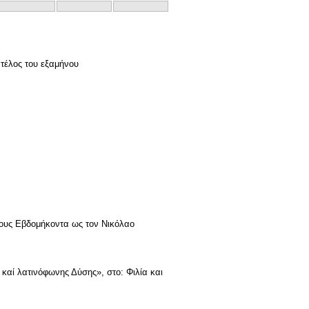
 τέλος του εξαμήνου
τους Εβδομήκοντα ως τον Νικόλαο
καί λατινόφωνης Δύσης», στο: Φιλία και