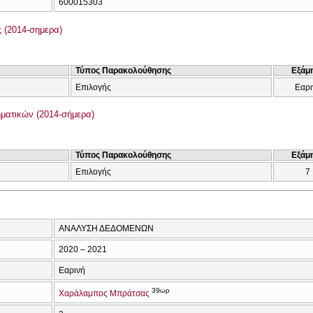
600015303
 (2014-σημερα)
Τύπος Παρακολούθησης
Εξάμ
Επιλογής
Εαρι
ατικών (2014-σήμερα)
Τύπος Παρακολούθησης
Εξάμ
Επιλογής
7
ΑΝΑΛΥΣΗ ΔΕΔΟΜΕΝΩΝ
2020 – 2021
Εαρινή
39ωρ
Χαράλαμπος Μπράτσας