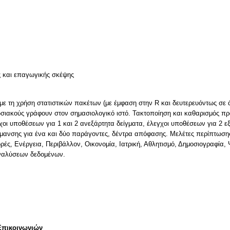
ν
ς και επαγωγικής σκέψης
με τη χρήση στατιστικών πακέτων (με έμφαση στην R και δευτερευόντως σε 
σιακούς γράφουν στον σημασιολογικό ιστό. Τακτοποίηση και καθαρισμός π
οι υποθέσεων για 1 και 2 ανεξάρτητα δείγματα, έλεγχοι υποθέσεων για 2 ε
ανσης για ένα και δύο παράγοντες, δέντρα απόφασης. Μελέτες περίπτωση
ές, Ενέργεια, Περιβάλλον, Οικονομία, Ιατρική, Αθλητισμό, Δημοσιογραφία,
ναλύσεων δεδομένων.
Επικοινωνιών