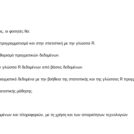
, οι φοιτητές θα:
ρογραμματισμό και στην στατιστική με την γλώσσα R.
αθαρισμό πραγματικών δεδομένων.
ν γλώσσα R δεδομένων από βάσεις δεδομένων.
αγματικά δεδομένα με την βοήθεια της στατιστικής και της γλώσσας R προ
ατιστικής μάθησης.
μένων και πληροφοριών, με τη χρήση και των απαραίτητων τεχνολογιών