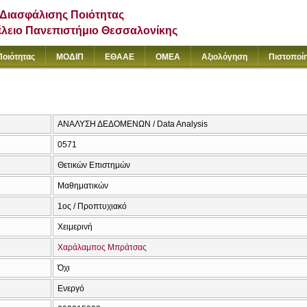
Διασφάλισης Ποιότητας
έλειο Πανεπιστήμιο Θεσσαλονίκης
Ποιότητας
ΜΟΔΙΠ
ΕΘΑΑΕ
ΟΜΕΑ
Αξιολόγηση
Πιστοποί
ΑΝΑΛΥΣΗ ΔΕΔΟΜΕΝΩΝ / Data Analysis
0571
Θετικών Επιστημών
Μαθηματικών
1ος / Προπτυχιακό
Χειμερινή
Χαράλαμπος Μπράτσας
Όχι
Ενεργό