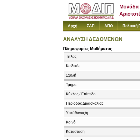
Μονάδα 
Αριστοτ
Αρχή
ΣΔΠ
ΑΠΘ
Πολιτική 
ΑΝΑΛΥΣΗ ΔΕΔΟΜΕΝΩΝ
Πληροφορίες Μαθήματος
Τίτλος
Κωδικός
Σχολή
Τμήμα
Κύκλος / Επίπεδο
Περίοδος Διδασκαλίας
Υπεύθυνος/η
Κοινό
Κατάσταση