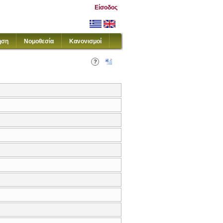
Είσοδος
ηση
Νομοθεσία
Κανονισμοί