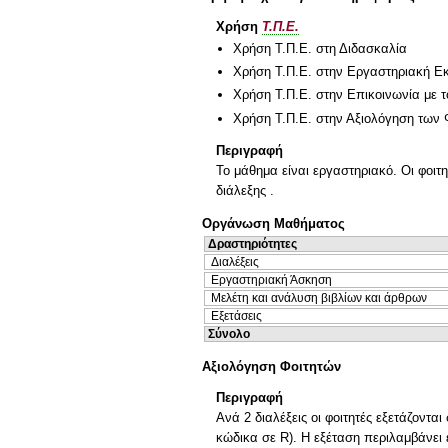
Χρήση
Τ.Π.Ε.
Χρήση Τ.Π.Ε. στη Διδασκαλία
Χρήση Τ.Π.Ε. στην Εργαστηριακή Ε
Χρήση Τ.Π.Ε. στην Επικοινωνία με τ
Χρήση Τ.Π.Ε. στην Αξιολόγηση των 
Περιγραφή
Το μάθημα είναι εργαστηριακό. Οι φοιτη
διάλεξης .
Οργάνωση Μαθήματος
Δραστηριότητες
Διαλέξεις
Εργαστηριακή Άσκηση
Μελέτη και ανάλυση βιβλίων και άρθρων
Εξετάσεις
Σύνολο
Αξιολόγηση Φοιτητών
Περιγραφή
Ανά 2 διαλέξεις οι φοιτητές εξετάζον
κώδικα σε R). Η εξέταση περιλαμβάνει