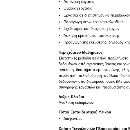
Αυτόνομη εργασία
Ομαδική εργασία
Εργασία σε διεπιστημονικό περιβάλλο
Παραγωγή νέων ερευνητικών ιδεών
Σχεδιασμός και διαχείριση έργων
Άσκηση κριτικής και αυτοκριτικής
Προαγωγή της ελεύθερης, δημιουργική
Περιεχόμενο Μαθήματος
Στατιστικές μέθοδοι σε απλά προβλήματα 
δεδομένων από σχεσιακές βάσεις και γνω
ανάλυση, διαστήματα εμπιστοσύνης, έλεγχ
πολλαπλή παλινδρόμηση, ανάλυση διακύμ
δεδομένων από διαφόρους τομείς (Μεταφορ
συγγραφής εργασιών και παρουσίασης α
Λέξεις Κλειδιά
Ανάλυση δεδομένων
Τύποι Εκπαιδευτικού Υλικού
Διαφάνειες
Χρήση Τεχνολογιών Πληροφορίας και 