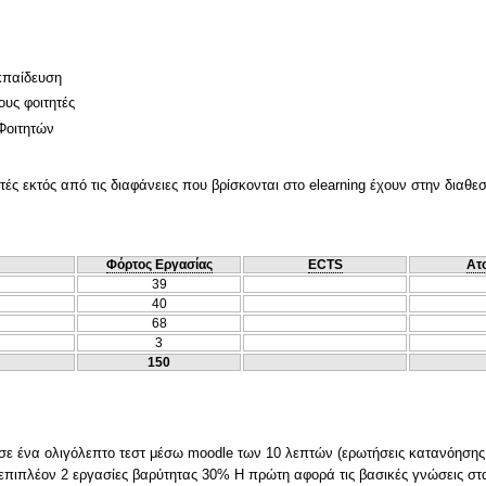
κπαίδευση
ους φοιτητές
Φοιτητών
τές εκτός από τις διαφάνειες που βρίσκονται στο elearning έχουν στην διαθε
Φόρτος Εργασίας
ECTS
Ατ
39
40
68
3
150
ται σε ένα ολιγόλεπτο τεστ μέσω moodle των 10 λεπτών (ερωτήσεις κατανόη
 επιπλέον 2 εργασίες βαρύτητας 30% Η πρώτη αφορά τις βασικές γνώσεις στα