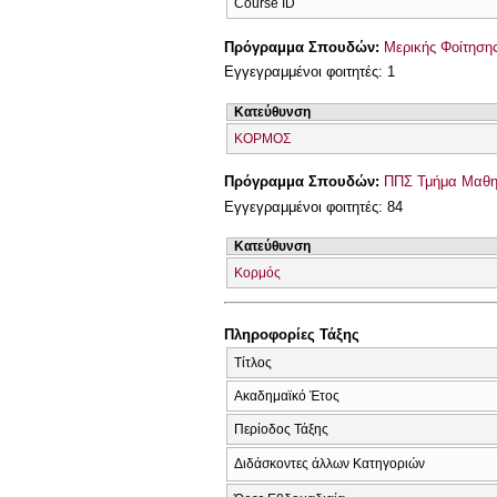
Course ID
Πρόγραμμα Σπουδών:
Μερικής Φοίτησης
Εγγεγραμμένοι φοιτητές: 1
Κατεύθυνση
ΚΟΡΜΟΣ
Πρόγραμμα Σπουδών:
ΠΠΣ Τμήμα Μαθημ
Εγγεγραμμένοι φοιτητές: 84
Κατεύθυνση
Κορμός
Πληροφορίες Τάξης
Τίτλος
Ακαδημαϊκό Έτος
Περίοδος Τάξης
Διδάσκοντες άλλων Κατηγοριών