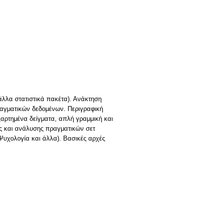
άλλα στατιστικά πακέτα). Ανάκτηση
ραγματικών δεδομένων. Περιγραφική
ξαρτημένα δείγματα, απλή γραμμική και
ς και ανάλυσης πραγματικών σετ
 Ψυχολογία και άλλα). Βασικές αρχές