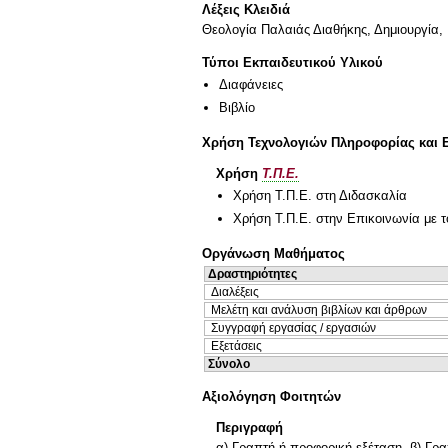
Λέξεις Κλειδιά
Θεολογία Παλαιάς Διαθήκης, Δημιουργία, 
Τύποι Εκπαιδευτικού Υλικού
Διαφάνειες
Βιβλίο
Χρήση Τεχνολογιών Πληροφορίας και 
Χρήση
Τ.Π.Ε.
Χρήση Τ.Π.Ε. στη Διδασκαλία
Χρήση Τ.Π.Ε. στην Επικοινωνία με τ
Οργάνωση Μαθήματος
Δραστηριότητες
Διαλέξεις
Μελέτη και ανάλυση βιβλίων και άρθρων
Συγγραφή εργασίας / εργασιών
Εξετάσεις
Σύνολο
Αξιολόγηση Φοιτητών
Περιγραφή
α) Γραπτή ή προφορική εξέταση. β) Γρ