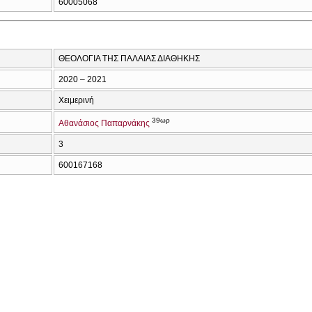
60005068
ΘΕΟΛΟΓΙΑ ΤΗΣ ΠΑΛΑΙΑΣ ΔΙΑΘΗΚΗΣ
2020 – 2021
Χειμερινή
39ωρ
Αθανάσιος Παπαρνάκης
3
600167168