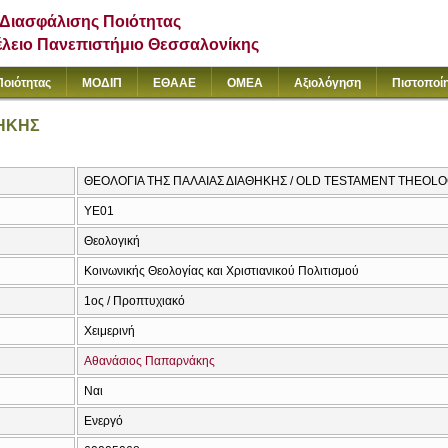
Διασφάλισης Ποιότητας
έλειο Πανεπιστήμιο Θεσσαλονίκης
Ποιότητας
ΜΟΔΙΠ
ΕΘΑΑΕ
ΟΜΕΑ
Αξιολόγηση
Πιστοποί
ΘΗΚΗΣ
ΘΕΟΛΟΓΙΑ ΤΗΣ ΠΑΛΑΙΑΣ ΔΙΑΘΗΚΗΣ / OLD TESTAMENT THEOL
ΥΕ01
Θεολογική
Κοινωνικής Θεολογίας και Χριστιανικού Πολιτισμού
1ος / Προπτυχιακό
Χειμερινή
Αθανάσιος Παπαρνάκης
Ναι
Ενεργό