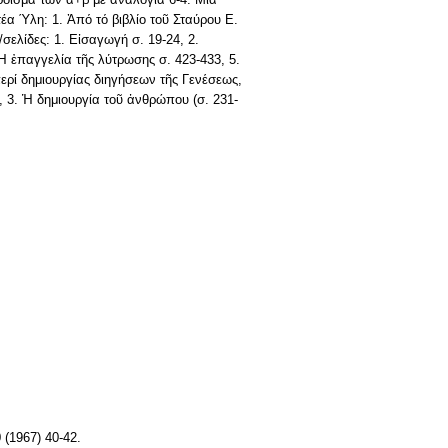
έα Ύλη: 1. Ἀπό τό βιβλίο τοῦ Σταύρου E.
σελίδες: 1. Εἰσαγωγή σ. 19-24, 2.
Ἡ ἐπαγγελία τῆς λύτρωσης σ. 423-433, 5.
ερί δημιουργίας διηγήσεων τῆς Γενέσεως,
), 3. Ἡ δημιουργία τοῦ ἀνθρώπου (σ. 231-
 (1967) 40-42.