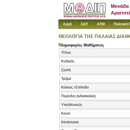
Μονάδα 
Αριστοτ
Αρχή
ΣΔΠ
ΑΠΘ
Πολιτική 
ΘΕΟΛΟΓΙΑ ΤΗΣ ΠΑΛΑΙΑΣ ΔΙΑ
Πληροφορίες Μαθήματος
Τίτλος
Κωδικός
Σχολή
Τμήμα
Κύκλος / Επίπεδο
Περίοδος Διδασκαλίας
Υπεύθυνος/η
Κοινό
Κατάσταση