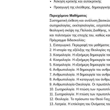
Άσκηση κριτικής και αυτοκριτικής
Προαγωγή της ελεύθερης, δημιουργική
Περιεχόμενο Μαθήματος
Συστηματική έκθεση και ανάλυση βασικών
σωτηριολογίας, εκκλησιολογίας, εσχατολο
θεολογική σκέψη της Παλαιάς Διαθήκης, τ
και πολιτισμών της εποχής του, καθώς κα
Πρόγραμμα διδασκαλίας:
1. Εισαγωγικό. Περιγραφή του μαθήματος
2. Η ιστορία της εξέλιξης της Θεολογίας
3. Κοσμολογία. Η εξαήμερη δημιουργία το
4. Κοσμολογία. Η εξαήμερη δημιουργία του
5. Κοσμολογία. Η εξαήμερη δημιουργία τ
6. Ανθρωπολογία. Η δημιουργία του ανθρ
7. Ανθρωπολογία. Η δημιουργία του ανθρώ
8. Ανθρωπολογία. Η καταγωγή του άνθρωπ
9. Ανθρωπολογία-Οικολογία. Οι πρωτόπλα
10. Σωτηριολογία. Η πτώση των πρωτοπλά
11. Σωτηριολογία. Η πτώση των πρωτοπλά
12. Θεολογία. Το πρόσωπο του Θεού Γιαχ
13. Λατρεία. Η επίκληση του Ονόματος το