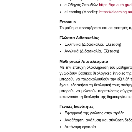
e-Οδηγός Σπουδών
https://qa.auth.gr/
eLearning (Moodle):
https://elearning.
Erasmus
Το μάθημα προσφέρεται και σε φοιτητές
Γλώσσα Διδασκαλίας
Ελληνικά
(Διδασκαλία, Εξέταση)
Αγγλικά
(Διδασκαλία, Εξέταση)
Μαθησιακά Αποτελέσματα
Με την επιτυχή ολοκλήρωση του μαθήματος
γνωρίζουν βασικές θεολογικές έννοιες τη
μπορούν να παρακολουθούν την εξέλιξή το
έχουν εξασκήσει τη θεολογική τους σκέψη
μπορούν να μελετούν περιπτώσεις σύγχρ
κατανοούν τη θεολογία της δημιουργίας κα
Γενικές Ικανότητες
Εφαρμογή της γνώσης στην πράξη
Αναζήτηση, ανάλυση και σύνθεση δεδο
Αυτόνομη εργασία