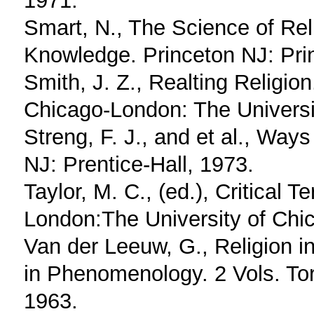
1971.
Smart, N., The Science of Rel
Knowledge. Princeton NJ: Pri
Smith, J. Z., Realting Religio
Chicago-London: The Universi
Streng, F. J., and et al., Way
NJ: Prentice-Hall, 1973.
Taylor, M. C., (ed.), Critical 
London:The University of Chi
Van der Leeuw, G., Religion i
in Phenomenology. 2 Vols. To
1963.