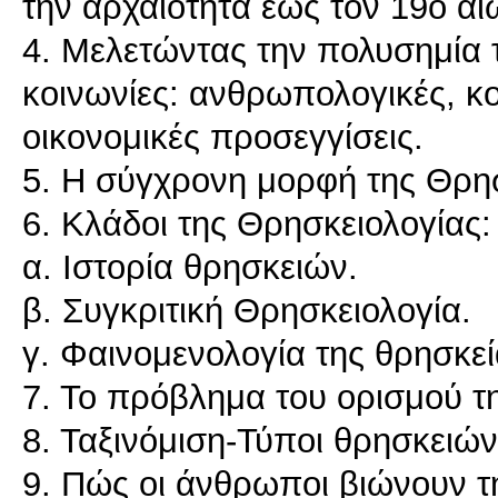
την αρχαιότητα έως τον 19ο α
4. Μελετώντας την πολυσημία τ
κοινωνίες: ανθρωπολογικές, κοι
οικονομικές προσεγγίσεις.
5. Η σύγχρονη μορφή της Θρησκ
6. Κλάδοι της Θρησκειολογίας:
α. Ιστορία θρησκειών.
β. Συγκριτική Θρησκειολογία.
γ. Φαινομενολογία της θρησκεί
7. Το πρόβλημα του ορισμού τ
8. Ταξινόμιση-Τύποι θρησκειών
9. Πώς οι άνθρωποι βιώνουν τ