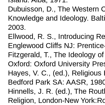
Dubuisson, D., The Western Co
Knowledge and Ideology. Balt
2003.
Ellwood, R. S., Introducing Re
Englewood Cliffs NJ: Prentice
Fitzgerald, T., The Ideology o
Oxford: Oxford University Pre
Hayes, V. C., (ed.), Religious
Bedford Park SA: AASR, 1980
Hinnells, J. R. (ed.), The Ro
Religion, London-New York:Ro