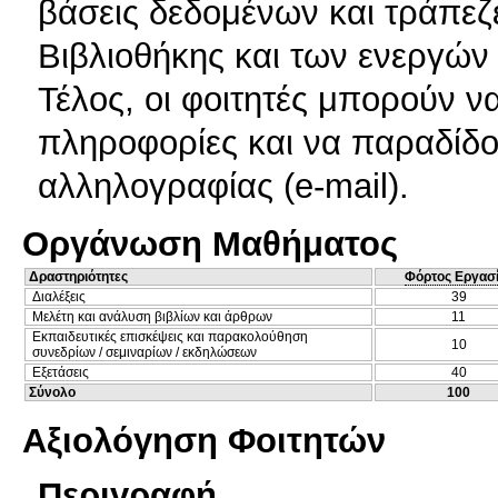
βάσεις δεδομένων και τράπε
Βιβλιοθήκης και των ενεργώ
Τέλος, οι φοιτητές μπορούν ν
πληροφορίες και να παραδίδο
αλληλογραφίας (e-mail).
Οργάνωση Μαθήματος
Δραστηριότητες
Φόρτος Εργασ
Διαλέξεις
39
Μελέτη και ανάλυση βιβλίων και άρθρων
11
Εκπαιδευτικές επισκέψεις και παρακολούθηση
10
συνεδρίων / σεμιναρίων / εκδηλώσεων
Εξετάσεις
40
Σύνολο
100
Αξιολόγηση Φοιτητών
Περιγραφή