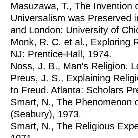
Masuzawa, T., The Invention 
Universalism was Preserved i
and London: University of Ch
Monk, R. C. et al., Exploring
NJ: Prentice-Hall, 1974.
Noss, J. B., Man's Religion. 
Preus, J. S., Explaining Relig
to Freud. Atlanta: Scholars Pr
Smart, N., The Phenomenon of
(Seabury), 1973.
Smart, N., The Religious Expe