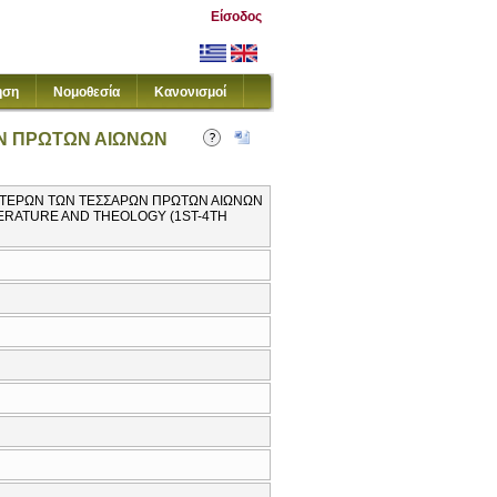
Είσοδος
ηση
Νομοθεσία
Κανονισμοί
ΩΝ ΠΡΩΤΩΝ ΑΙΩΝΩΝ
 ΠΑΤΕΡΩΝ ΤΩΝ ΤΕΣΣΑΡΩΝ ΠΡΩΤΩΝ ΑΙΩΝΩΝ
ITERATURE AND THEOLOGY (1ST-4TH