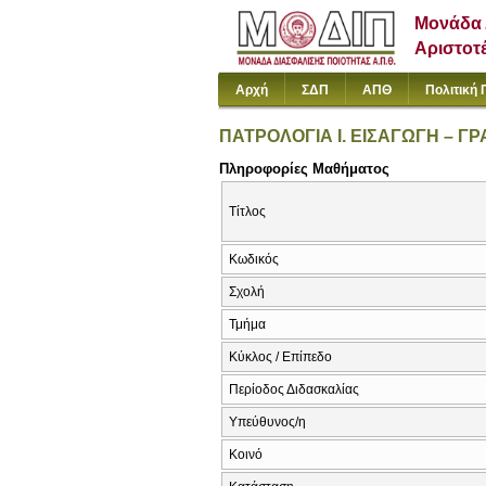
Μονάδα 
Αριστοτ
Αρχή
ΣΔΠ
ΑΠΘ
Πολιτική 
ΠΑΤΡΟΛΟΓΙΑ Ι. ΕΙΣΑΓΩΓΗ – 
Πληροφορίες Μαθήματος
Τίτλος
Κωδικός
Σχολή
Τμήμα
Κύκλος / Επίπεδο
Περίοδος Διδασκαλίας
Υπεύθυνος/η
Κοινό