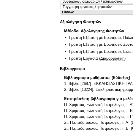
συνεδρίων / σεμιναρίων / εκδηλώσεων
Συγγραφή εργασίας / εργασιών
Σύνολο
Αξιολόγηση Φοιτητών
Μέθοδοι Αξιολόγησης Φοιτητών
Γραπτή Εξέταση με Ερωτήσεις Πολλ
Γραπτή Εξέταση με Ερωτήσεις Σύντ
Γραπτή Εξέταση με Ερωτήσεις Εκτε
Γραπτή Εργασία
(
Διαμορφωτική
)
Βιβλιογραφία
Βιβλιογραφία μαθήματος (Εύδοξος)
1. Βιβλίο [2687]: ΕΚΚΛΗΣΙΑΣΤΙΚΗ 
2. Βιβλίο [13224]: Εκκλησιαστική γραμ
Επιπρόσθετη βιβλιογραφία για μελέ
Π. Χρήστου, Ελληνική Πατρολογία, τ. Α
Π. Χρήστου, Ελληνική Πατρολογία, τ. 
Π. Χρήστου, Ελληνική Πατρολογία, τ. Γ
Στ. Παπαδόπουλος, Πατρολογία, τ. Α´ (
Στ. Παπαδόπουλος, Πατρολογία, τ. Β´ (