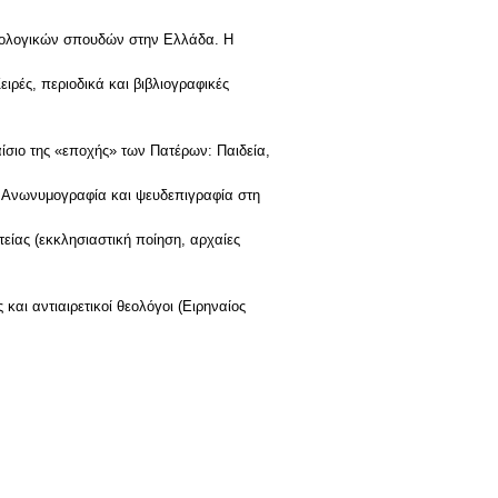
τρολογικών σπουδών στην Ελλάδα. Η
ειρές, περιοδικά και βιβλιογραφικές
αίσιο της «εποχής» των Πατέρων: Παιδεία,
ν. Ανωνυμογραφία και ψευδεπιγραφία στη
τείας (εκκλησιαστική ποίηση, αρχαίες
και αντιαιρετικοί θεολόγοι (Ειρηναίος