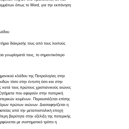
γραμμάτων όπως το Word, για την εκπόνηση
κλάδου
ήρια διάκρισής τους από τους λοιπούς
ρα γνωρίσματά τους, το σημαντικότερο
τημονικού κλάδου της Πατρολογίας στην
ουδών τόσο στην έντυπη όσο και στην
ς κατά τους πρώτους χριστιανικούς αιώνες
ά ζητήματα που αφορούν στην πατερική
ατερικών κειμένων. Παρουσιάζεται επίσης
σσάρων πρώτων αιώνων. Διασαφηνίζεται η
μματείας από την μεταποστολική εποχή
ίτερη βαρύτητα στην εξέλιξη της πατερικής
ρφώνεται με συστηματικό τρόπο η