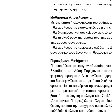
επικουρικά χρησιμοποιούνται και μεταφ
της γραπτής εργασίας.
Μαθησιακά Αποτελέσματα
Mε την επιτυχή ολοκλήρωση του μαθήματος
– θα αναλύουν τις εισαγωγικές αρχές της
– θα διακρίνουν και συγκρίνουν μεταξύ το
– θα περιγράφουν την ομάδα των χριστια
χριστιανούς συγγραφείς.
– θα αναλύουν τις κυριότερες ομάδες πα
συγγραφικό τους έργο και τη θεολογική το
Περιεχόμενο Μαθήματος
Παρουσιάζεται το εισαγωγικό πλαίσιο για
Ελλάδα και στη Δύση. Παρέχονται στους φ
ψηφιακή μορφή τους. Διευκρινίζεται η χρ
και διασαφηνίζεται το ιστορικό και θεολ
γραμματεία: το φαινόμενο της ανωνυμογρα
με συστηματικό τρόπο η ιστορία, γραμμα
βασική πατρολογική ορολογία και εξετάζε
(Αποστολικοί Πατέρες) ώς τα τέλη του 4ου
θεολογίας από την εποχή των αποστολικ
ορθόδοξη θεολογία και ανθρωπολογία.