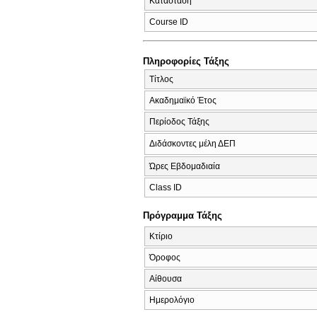
Κατάσταση
Course ID
Πληροφορίες Τάξης
Τίτλος
Ακαδημαϊκό Έτος
Περίοδος Τάξης
Διδάσκοντες μέλη ΔΕΠ
Ώρες Εβδομαδιαία
Class ID
Πρόγραμμα Τάξης
Κτίριο
Όροφος
Αίθουσα
Ημερολόγιο