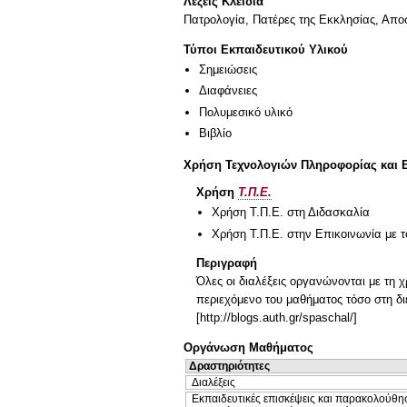
Λέξεις Κλειδιά
Πατρολογία, Πατέρες της Εκκλησίας, Απο
Τύποι Εκπαιδευτικού Υλικού
Σημειώσεις
Διαφάνειες
Πολυμεσικό υλικό
Βιβλίο
Χρήση Τεχνολογιών Πληροφορίας και 
Χρήση
Τ.Π.Ε.
Χρήση Τ.Π.Ε. στη Διδασκαλία
Χρήση Τ.Π.Ε. στην Επικοινωνία με τ
Περιγραφή
Όλες οι διαλέξεις οργανώνονται με τη 
περιεχόμενο του μαθήματος τόσο στη διε
[http://blogs.auth.gr/spaschal/]
Οργάνωση Μαθήματος
Δραστηριότητες
Διαλέξεις
Εκπαιδευτικές επισκέψεις και παρακολούθη