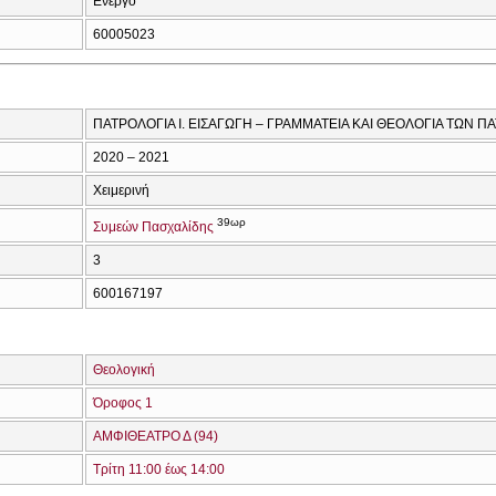
Ενεργό
60005023
ΠΑΤΡΟΛΟΓΙΑ Ι. ΕΙΣΑΓΩΓΗ – ΓΡΑΜΜΑΤΕΙΑ ΚΑΙ ΘΕΟΛΟΓΙΑ ΤΩΝ
2020 – 2021
Χειμερινή
39ωρ
Συμεών Πασχαλίδης
3
600167197
Θεολογική
Όροφος 1
ΑΜΦΙΘΕΑΤΡΟ Δ (94)
Τρίτη 11:00 έως 14:00