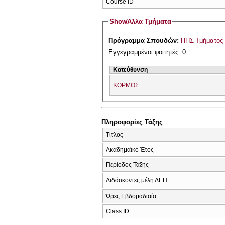
Course ID
Show
Άλλα Τμήματα
Πρόγραμμα Σπουδών:
ΠΠΣ Τμήματος 
Εγγεγραμμένοι φοιτητές: 0
Κατεύθυνση
ΚΟΡΜΟΣ
Πληροφορίες Τάξης
Τίτλος
Ακαδημαϊκό Έτος
Περίοδος Τάξης
Διδάσκοντες μέλη ΔΕΠ
Ώρες Εβδομαδιαία
Class ID