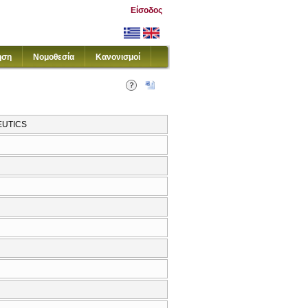
Είσοδος
ηση
Νομοθεσία
Κανονισμοί
EUTICS