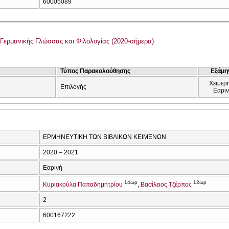
60005089
Γερμανικής Γλώσσας και Φιλολογίας (2020-σήμερα)
Τύπος Παρακολούθησης
Εξάμη
Χειμερι
Επιλογής
Εαρι
ΕΡΜΗΝΕΥΤΙΚΗ ΤΩΝ ΒΙΒΛΙΚΩΝ ΚΕΙΜΕΝΩΝ
2020 – 2021
Εαρινή
14ωρ
12ωρ
Κυριακούλα Παπαδημητρίου
Βασίλειος Τζέρπος
2
600167222