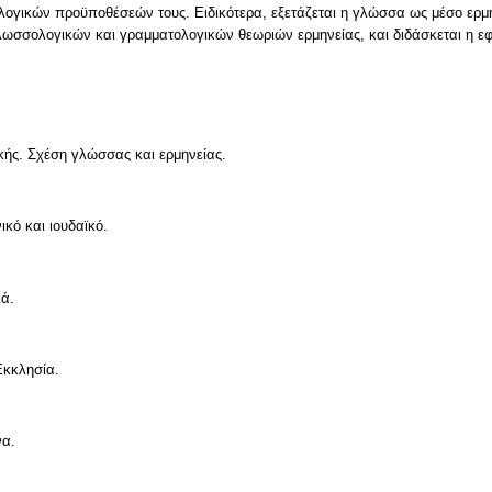
λογικών προϋποθέσεών τους. Ειδικότερα, εξετάζεται η γλώσσα ως μέσο ερμη