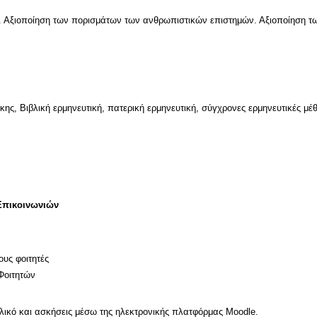
ς. Αξιοποίηση των πορισμάτων των ανθρωπιστικών επιστημών. Αξιοποίηση τω
ης, Βιβλική ερμηνευτική, πατερική ερμηνευτική, σύγχρονες ερμηνευτικές μέθ
Επικοινωνιών
ους φοιτητές
Φοιτητών
υλικό και ασκήσεις μέσω της ηλεκτρονικής πλατφόρμας Moodle.