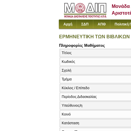
Μονάδα 
Αριστοτ
Αρχή
ΣΔΠ
ΑΠΘ
Πολιτική 
ΕΡΜΗΝΕΥΤΙΚΗ ΤΩΝ ΒΙΒΛΙΚΩΝ
Πληροφορίες Μαθήματος
Τίτλος
Κωδικός
Σχολή
Τμήμα
Κύκλος / Επίπεδο
Περίοδος Διδασκαλίας
Υπεύθυνος/η
Κοινό
Κατάσταση