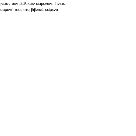
νείας των βιβλικών κειμένων. Γίνεται