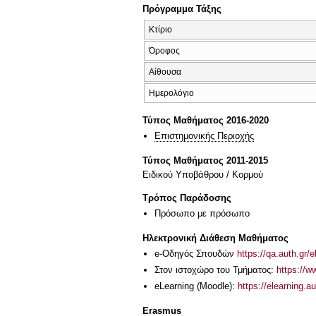
Πρόγραμμα Τάξης
Κτίριο
Όροφος
Αίθουσα
Ημερολόγιο
Τύπος Μαθήματος 2016-2020
Επιστημονικής Περιοχής
Τύπος Μαθήματος 2011-2015
Ειδικού Υποβάθρου / Κορμού
Τρόπος Παράδοσης
Πρόσωπο με πρόσωπο
Ηλεκτρονική Διάθεση Μαθήματος
e-Οδηγός Σπουδών
https://qa.auth.gr/
Στον ιστοχώρο του Τμήματος:
https://w
eLearning (Moodle):
https://elearning.
Erasmus