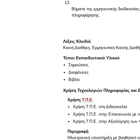
Βήματα της ερμηνευτικής διαδικασία
Λέξεις Κλειδιά
Καινή Διαθήκη, Ερμηνευτική Καινής Διαθήκ
Τύποι Εκπαιδευτικού Υλικού
Σημειώσεις
Διαφάνειες
Βιβλίο
Χρήση Τεχνολογιών Πληροφορίας και 
Χρήση
Τ.Π.Ε.
Χρήση Τ.Π.Ε. στη Διδασκαλία
Χρήση Τ.Π.Ε. στην Επικοινωνία με τ
Χρήση Τ.Π.Ε. στην Αξιολόγηση των 
Περιγραφή
Ηλεκτρονική υποστήριξη με βοηθητικό 