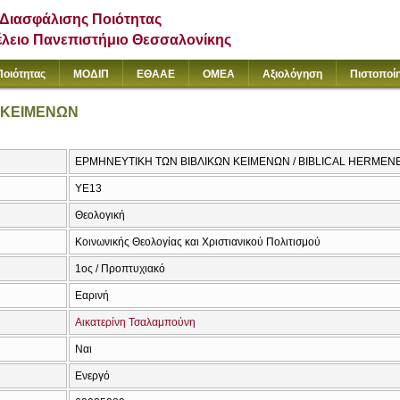
Διασφάλισης Ποιότητας
έλειο Πανεπιστήμιο Θεσσαλονίκης
Ποιότητας
ΜΟΔΙΠ
ΕΘΑΑΕ
ΟΜΕΑ
Αξιολόγηση
Πιστοποί
 ΚΕΙΜΕΝΩΝ
ΕΡΜΗΝΕΥΤΙΚΗ ΤΩΝ ΒΙΒΛΙΚΩΝ ΚΕΙΜΕΝΩΝ / BIBLICAL HERMEN
ΥΕ13
Θεολογική
Κοινωνικής Θεολογίας και Χριστιανικού Πολιτισμού
1ος / Προπτυχιακό
Εαρινή
Αικατερίνη Τσαλαμπούνη
Ναι
Ενεργό