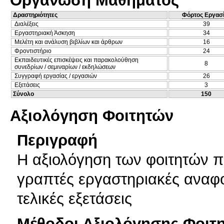
Οργάνωση Μαθήματος
Δραστηριότητες
Φόρτος Εργασ
Διαλέξεις
39
Εργαστηριακή Άσκηση
34
Μελέτη και ανάλυση βιβλίων και άρθρων
16
Φροντιστήριο
24
Εκπαιδευτικές επισκέψεις και παρακολούθηση
8
συνεδρίων / σεμιναρίων / εκδηλώσεων
Συγγραφή εργασίας / εργασιών
26
Εξετάσεις
3
Σύνολο
150
Αξιολόγηση Φοιτητών
Περιγραφή
Η αξιολόγηση των φοιτητών πρ
γραπτές εργαστηριακές αναφο
τελικές εξετάσεις
Μέθοδοι Αξιολόγησης Φοιτ