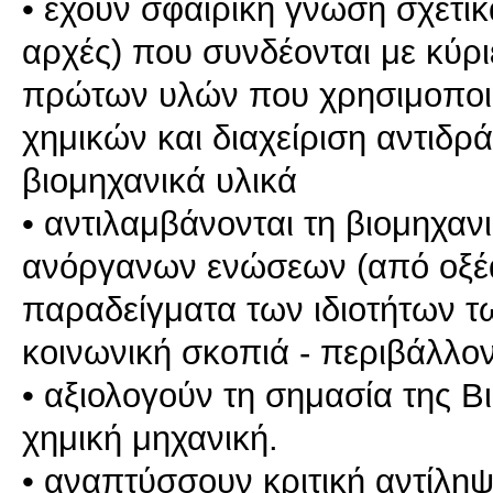
• έχουν σφαιρική γνώση σχετικ
αρχές) που συνδέονται με κύρι
πρώτων υλών που χρησιμοποιο
χημικών και διαχείριση αντιδρ
βιομηχανικά υλικά
• αντιλαμβάνονται τη βιομηχα
ανόργανων ενώσεων (από οξέα
παραδείγματα των ιδιοτήτων 
κοινωνική σκοπιά - περιβάλλον
• αξιολογούν τη σημασία της 
χημική μηχανική.
• αναπτύσσουν κριτική αντίλη