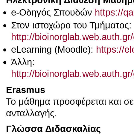
Ηλεκτρονική Διάθεση Μαθήμ
e-Οδηγός Σπουδών
https://q
Στον ιστοχώρο του Τμήματος:
http://bioinorglab.web.auth.g
eLearning (Moodle):
https://e
Άλλη:
http://bioinorglab.web.auth.g
Erasmus
Το μάθημα προσφέρεται και σ
ανταλλαγής.
Γλώσσα Διδασκαλίας