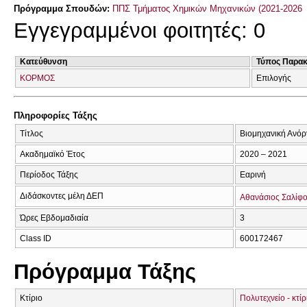
Πρόγραμμα Σπουδών:
ΠΠΣ Τμήματος Χημικών Μηχανικών (2021-2026
Εγγεγραμμένοι φοιτητές: 0
Κατεύθυνση
Τύπος Παρα
ΚΟΡΜΟΣ
Επιλογής
Πληροφορίες Τάξης
Τίτλος
Βιομηχανική Ανόρ
Ακαδημαϊκό Έτος
2020 – 2021
Περίοδος Τάξης
Εαρινή
Διδάσκοντες μέλη ΔΕΠ
Αθανάσιος Σαλίφ
Ώρες Εβδομαδιαία
3
Class ID
600172467
Πρόγραμμα Τάξης
Κτίριο
Πολυτεχνείο - κτ