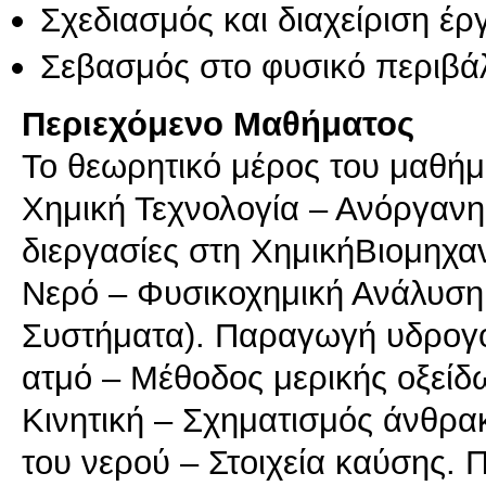
Σχεδιασμός και διαχείριση έ
Σεβασμός στο φυσικό περιβά
Περιεχόμενο Μαθήματος
Το θεωρητικό μέρος του μαθήμ
Χημική Τεχνολογία – Ανόργανη
διεργασίες στη ΧημικήΒιομηχα
Νερό – Φυσικοχημική Ανάλυση 
Συστήματα). Παραγωγή υδρογ
ατμό – Μέθοδος μερικής οξείδ
Κινητική – Σχηματισμός άνθρ
του νερού – Στοιχεία καύσης