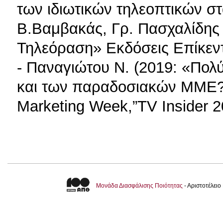
των ιδιωτικών τηλεοπτικών σ
Β.Βαμβακάς, Γρ. Πασχαλίδης (
Τηλεόραση» Εκδόσεις Επίκεν
- Παναγιώτου Ν. (2019: «Πολύ
και των παραδοσιακών ΜΜΕ?Π
Marketing Week,”TV Insider 2
Μονάδα Διασφάλισης Ποιότητας
- Αριστοτέλει