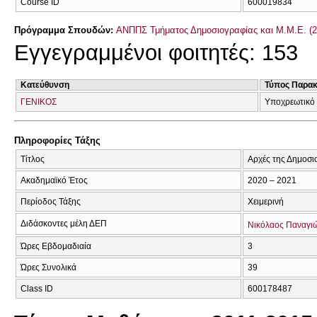
Course ID
600019834
Πρόγραμμα Σπουδών:
ΑΝΠΠΣ Τμήματος Δημοσιογραφίας και Μ.Μ.Ε. (2
Εγγεγραμμένοι φοιτητές: 153
Κατεύθυνση
Τύπος Παρα
ΓΕΝΙΚΟΣ
Υποχρεωτικό
Πληροφορίες Τάξης
Τίτλος
Αρχές της Δημοσι
Ακαδημαϊκό Έτος
2020 – 2021
Περίοδος Τάξης
Χειμερινή
Διδάσκοντες μέλη ΔΕΠ
Νικόλαος Παναγι
Ώρες Εβδομαδιαία
3
Ώρες Συνολικά
39
Class ID
600178487