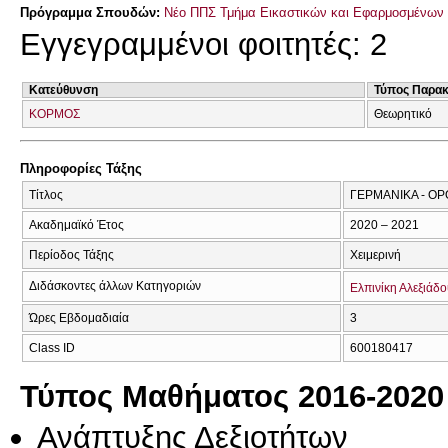
Πρόγραμμα Σπουδών:
Νέο ΠΠΣ Τμήμα Εικαστικών και Εφαρμοσμένων 
Εγγεγραμμένοι φοιτητές: 2
Κατεύθυνση
Τύπος Παρα
ΚΟΡΜΟΣ
Θεωρητικό
Πληροφορίες Τάξης
Τίτλος
ΓΕΡΜΑΝΙΚΑ - ΟΡ
Ακαδημαϊκό Έτος
2020 – 2021
Περίοδος Τάξης
Χειμερινή
Διδάσκοντες άλλων Κατηγοριών
Ελπινίκη Αλεξιάδ
Ώρες Εβδομαδιαία
3
Class ID
600180417
Τύπος Μαθήματος 2016-2020
Ανάπτυξης Δεξιοτήτων