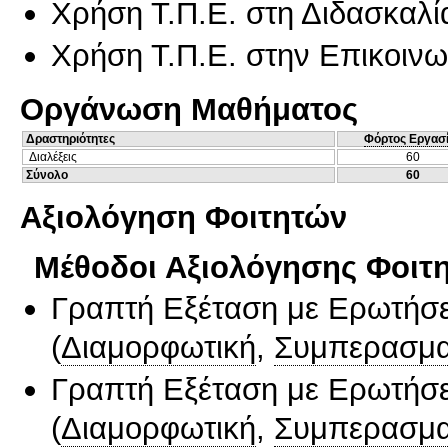
Χρήση Τ.Π.Ε. στη Διδασκαλί
Χρήση Τ.Π.Ε. στην Επικοινων
Οργάνωση Μαθήματος
Δραστηριότητες
Φόρτος Εργασ
Διαλέξεις
60
Σύνολο
60
Αξιολόγηση Φοιτητών
Μέθοδοι Αξιολόγησης Φοιτ
Γραπτή Εξέταση με Ερωτήσε
(
Διαμορφωτική
,
Συμπερασμα
Γραπτή Εξέταση με Ερωτήσε
(
Διαμορφωτική
,
Συμπερασμα