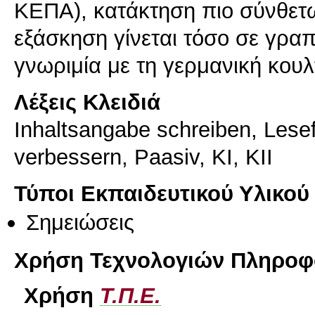
ΚΕΠΑ), κατάκτηση πιο σύνθετ
εξάσκηση γίνεται τόσο σε γρα
γνωριμία με τη γερμανική κου
Λέξεις Κλειδιά
Inhaltsangabe schreiben, Lesefe
verbessern, Paasiv, KI, KII
Τύποι Εκπαιδευτικού Υλικού
Σημειώσεις
Χρήση Τεχνολογιών Πληροφο
Χρήση
Τ.Π.Ε.