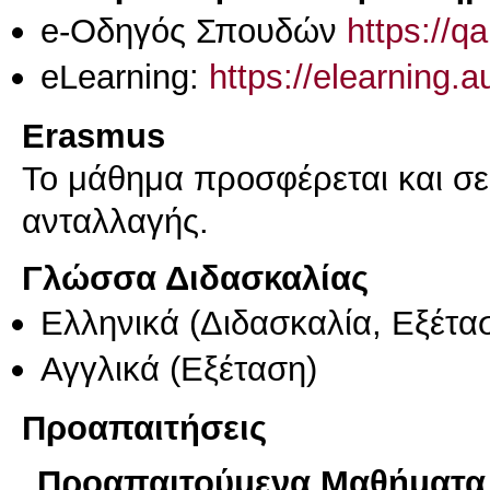
e-Οδηγός Σπουδών
https://q
eLearning:
https://elearning.
Erasmus
Το μάθημα προσφέρεται και σ
ανταλλαγής.
Γλώσσα Διδασκαλίας
Ελληνικά
(Διδασκαλία, Εξέτα
Αγγλικά
(Εξέταση)
Προαπαιτήσεις
Προαπαιτούμενα Μαθήματα