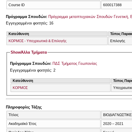
Course ID
600017388
Πρόγραμμα Σπουδών:
Πρόγραμμα μεταπτυχιακών Σπουδών Γενετική, 
Εγγεγραμμένοι φοιτητές: 16
Κατεύθυνση
Τύπος Παρα
ΚΟΡΜΟΣ - Υποχρεωτικά & Επιλογής
Επιλογής
Show
Άλλα Τμήματα
Πρόγραμμα Σπουδών:
ΠΔΣ Τμήματος Γεωπονίας
Εγγεγραμμένοι φοιτητές: 2
Κατεύθυνση
Τύπος Παρ
ΚΟΡΜΟΣ
Υποχρεωτι
Πληροφορίες Τάξης
Τίτλος
ΒΙΟΔΙΑΓΝΩΣΤΙΚΕ
Ακαδημαϊκό Έτος
2020 – 2021