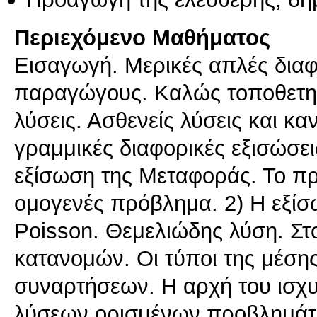
Περιεχόμενο Μαθήματος
Εισαγωγή. Μερικές απλές διαφο
παραγώγους. Καλώς τοποθετη
λύσεις. Ασθενείς λύσεις και κα
γραμμικές διαφορικές εξισώσε
εξίσωση της Μεταφοράς. Το πρ
ομογενές πρόβλημα. 2) Η εξίσω
Poisson. Θεμελιώδης λύση. Στ
κατανομών. Οι τύποι της μέσης
συναρτήσεων. Η αρχή του ισχυ
λύσεων ορισμένων προβλημάτω