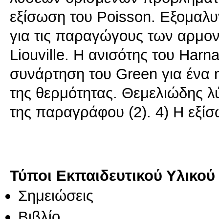
εξίσωση του Poisson. Εξομαλυντ
για τις παραγώγους των αρμο
Liouville. Η ανισότης του Har
συνάρτηση του Green για ένα 
της θερμότητας. Θεμελιώδης λ
της παραγράφου (2). 4) Η εξί
Τύποι Εκπαιδευτικού Υλικού
Σημειώσεις
Βιβλίο