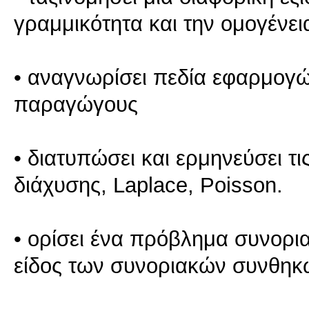
γραμμικότητα και την ομογένει
• αναγνωρίσει πεδία εφαρμογώ
παραγώγους
• διατυπώσει και ερμηνεύσει τ
διάχυσης, Laplace, Poisson.
• ορίσει ένα πρόβλημα συνορι
είδος των συνοριακών συνθηκ