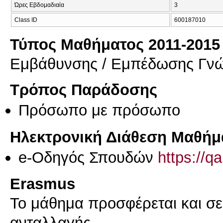
Ώρες Εβδομαδιαία
3
Class ID
600187010
Τύπος Μαθήματος 2011-2015
Εμβάθυνσης / Εμπέδωσης Γν
Τρόπος Παράδοσης
Πρόσωπο με πρόσωπο
Ηλεκτρονική Διάθεση Μαθήμ
e-Οδηγός Σπουδών
https://q
Erasmus
Το μάθημα προσφέρεται και σ
ανταλλαγής.