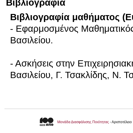
Βιβλιογραφία
Βιβλιογραφία μαθήματος (Ε
- Εφαρμοσμένος Μαθηματικός
Βασιλείου.
- Ασκήσεις στην Επιχειρησιακ
Βασιλείου, Γ. Τσακλίδης, Ν. Τ
Μονάδα Διασφάλισης Ποιότητας
- Αριστοτέλει