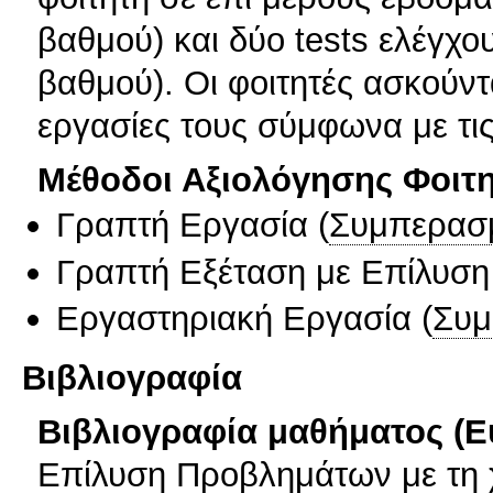
βαθμού) και δύο tests ελέγχ
βαθμού). Οι φοιτητές ασκούντ
εργασίες τους σύμφωνα με τις
Μέθοδοι Αξιολόγησης Φοιτ
Γραπτή Εργασία
(
Συμπερασ
Γραπτή Εξέταση με Επίλυσ
Εργαστηριακή Εργασία
(
Συμ
Βιβλιογραφία
Βιβλιογραφία μαθήματος (Ε
Επίλυση Προβλημάτων με τη 