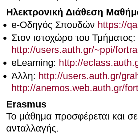
Ηλεκτρονική Διάθεση Μαθήμ
e-Οδηγός Σπουδών
https://q
Στον ιστοχώρο του Τμήματος:
http://users.auth.gr/~ppi/fortr
eLearning:
http://eclass.aut
Άλλη:
http://users.auth.gr/gr
http://anemos.web.auth.gr/for
Erasmus
Το μάθημα προσφέρεται και σ
ανταλλαγής.