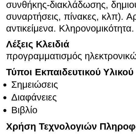
συνθήκης-διακλάδωσης, δημιο
συναρτήσεις, πίνακες, κλπ). Αρ
Λέξεις Κλειδιά
προγραμματισμός ηλεκτρονικ
Τύποι Εκπαιδευτικού Υλικού
Σημειώσεις
Διαφάνειες
Βιβλίο
Χρήση Τεχνολογιών Πληροφο