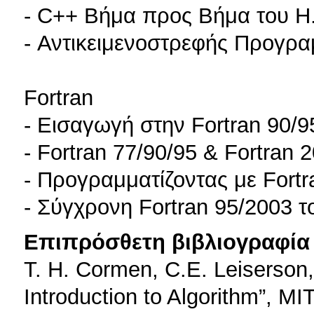
- C++ Βήμα προς Βήμα του H. 
- Αντικειμενοστρεφής Προγραμ
Fortran
- Εισαγωγή στην Fortran 90/
- Fortran 77/90/95 & Fortran
- Προγραμματίζοντας με Fortr
- Σύγχρονη Fortran 95/2003 τ
Επιπρόσθετη βιβλιογραφία 
T. H. Cormen, C.E. Leiserson,
Introduction to Algorithm”, MI