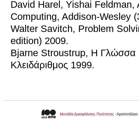
David Harel, Yishai Feldman, A
Computing, Addison-Wesley (3
Walter Savitch, Problem Solv
edition) 2009.
Bjarne Stroustrup, Η Γλώσσ
Κλειδάριθμος 1999.
Μονάδα Διασφάλισης Ποιότητας
- Αριστοτέλει