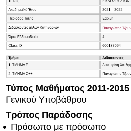
Τίτλος
ΕΙΣΑΓΩΓΗ ΣΤΟΝ 
Ακαδημαϊκό Έτος
2021 – 2022
Περίοδος Τάξης
Εαρινή
Διδάσκοντες άλλων Κατηγοριών
Παναγιώτης Τζου
Ώρες Εβδομαδιαία
4
Class ID
600187094
Τμήμα
Διδάσκοντες
1. ΤΜΗΜΑ F
Αικατερίνη Χατζη
2. TMHMA C++
Παναγιώτης Τζου
Τύπος Μαθήματος 2011-2015
Γενικού Υποβάθρου
Τρόπος Παράδοσης
Πρόσωπο με πρόσωπο