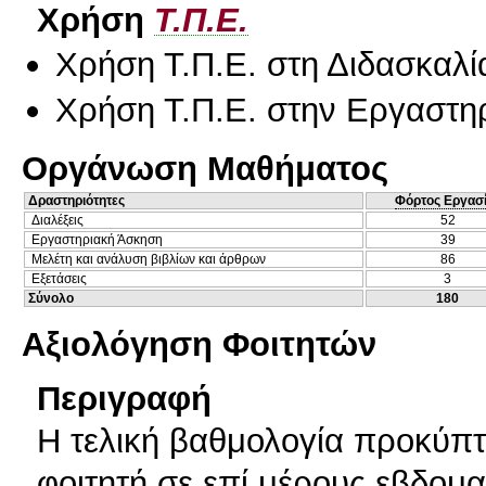
Χρήση
Τ.Π.Ε.
Χρήση Τ.Π.Ε. στη Διδασκαλί
Χρήση Τ.Π.Ε. στην Εργαστη
Οργάνωση Μαθήματος
Δραστηριότητες
Φόρτος Εργασ
Διαλέξεις
52
Εργαστηριακή Άσκηση
39
Μελέτη και ανάλυση βιβλίων και άρθρων
86
Εξετάσεις
3
Σύνολο
180
Αξιολόγηση Φοιτητών
Περιγραφή
Η τελική βαθμολογία προκύπτ
φοιτητή σε επί μέρους εβδομα