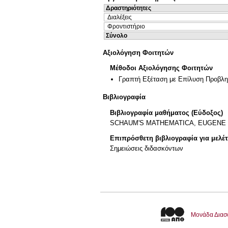
Δραστηριότητες
Διαλέξεις
Φροντιστήριο
Σύνολο
Αξιολόγηση Φοιτητών
Μέθοδοι Αξιολόγησης Φοιτητών
Γραπτή Εξέταση με Επίλυση Προβλ
Βιβλιογραφία
Βιβλιογραφία μαθήματος (Εύδοξος)
SCHAUM'S MATHEMATICA, EUGENE DO
Επιπρόσθετη βιβλιογραφία για μελέ
Σημειώσεις διδασκόντων
Μονάδα Διασ