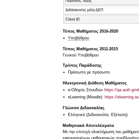
Περίοδος Τάξης
Διδάσκοντες μέλη ΔΕΠ
Class ID
Τύπος Μαθήματος 2016-2020
Υποβάθρου
Τύπος Μαθήματος 2011-2015
Γενικού Υποβάθρου
Τρόπος Παράδοσης
Πρόσωπο με πρόσωπο
Ηλεκτρονική Διάθεση Μαθήματος
e-Οδηγός Σπουδών
https://qa.auth.gr/
eLearning (Moodle):
https://elearning.
Γλώσσα Διδασκαλίας
Ελληνικά
(Διδασκαλία, Εξέταση)
Μαθησιακά Αποτελέσματα
Με την επιτυχή ολοκλήρωση του μαθήματος
εφαρμοσμένων μαθηματικών προβλημάτων 