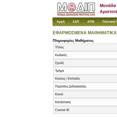
Μονάδα 
Αριστοτ
Αρχή
ΣΔΠ
ΑΠΘ
Πολιτική 
ΕΦΑΡΜΟΣΜΕΝΑ ΜΑΘΗΜΑΤΙΚΑ Σ
Πληροφορίες Μαθήματος
Τίτλος
Κωδικός
Σχολή
Τμήμα
Κύκλος / Επίπεδο
Περίοδος Διδασκαλίας
Κοινό
Κατάσταση
Course ID