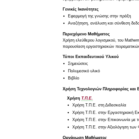
Γενικές Ικανότητες
Εφαρμογή της γνώσης στην πράξη
Αναζήτηση, ανάλυση και σύνθεση δεδο
Περιεχόμενο Μαθήματος
Χρήση ελεύθερου λογισμικού, του Mathem
παρουσίαση εργαστηριακών πειραματικώ
Τύποι Εκπαιδευτικού Υλικού
Σημειώσεις
Πολυμεσικό υλικό
Βιβλίο
Χρήση Τεχνολογιών Πληροφορίας και 
Χρήση
Τ.Π.Ε.
Χρήση Τ.Π.Ε. στη Διδασκαλία
Χρήση Τ.Π.Ε. στην Εργαστηριακή Ε
Χρήση Τ.Π.Ε. στην Επικοινωνία με τ
Χρήση Τ.Π.Ε. στην Αξιολόγηση των 
Οργάνωση Μαθήματος