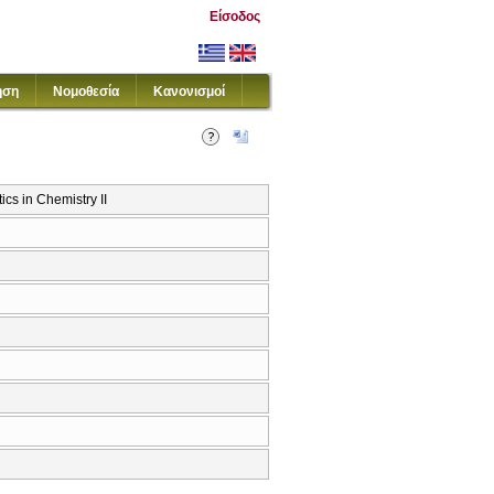
Είσοδος
ηση
Νομοθεσία
Κανονισμοί
 in Chemistry II