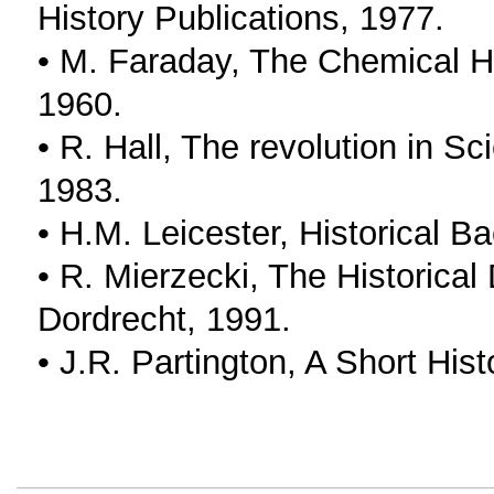
History Publications, 1977.
• M. Faraday, The Chemical Hi
1960.
• R. Hall, The revolution in 
1983.
• H.M. Leicester, Historical 
• R. Mierzecki, The Historica
Dordrecht, 1991.
• J.R. Partington, A Short His