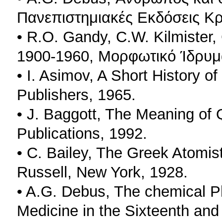
Πανεπιστημιακές Εκδόσεις Κ
• R.O. Gandy, C.W. Kilmister,
1900-1960, Μορφωτικό Ίδρυμ
• I. Asimov, A Short History 
Publishers, 1965.
• J. Baggott, The Meaning of
Publications, 1992.
• C. Bailey, The Greek Atomis
Russell, New York, 1928.
• A.G. Debus, The chemical P
Medicine in the Sixteenth an