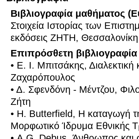
Βιβλιογραφία μαθήματος (Ε
Στοιχεία Ιστορίας των Επιστη
εκδόσεις ΖΗΤΗ, Θεσσαλονίκη
Επιπρόσθετη βιβλιογραφία 
• Ε. Ι. Μπιτσάκης, Διαλεκτική
Ζαχαρόπουλος
• Δ. Σφενδόνη - Μέντζου, Φιλ
Ζήτη
• Η. Butterfield, Η καταγωγή
Μορφωτικό Ίδρυμα Εθνικής 
• A.G. Debus, Άνθρωπος και