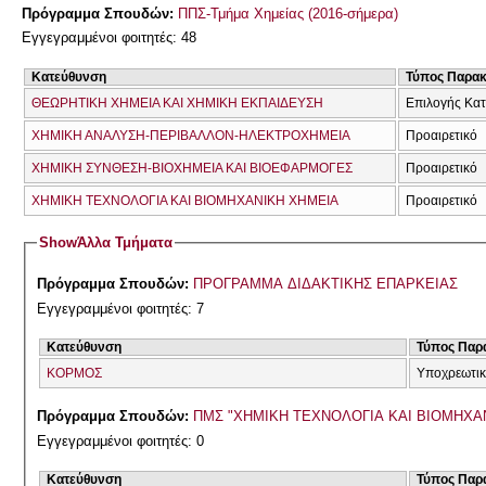
Πρόγραμμα Σπουδών:
ΠΠΣ-Τμήμα Χημείας (2016-σήμερα)
Εγγεγραμμένοι φοιτητές: 48
Κατεύθυνση
Τύπος Παρα
ΘΕΩΡΗΤΙΚΗ ΧΗΜΕΙΑ ΚΑΙ ΧΗΜΙΚΗ ΕΚΠΑΙΔΕΥΣΗ
Επιλογής Κα
ΧΗΜΙΚΗ ΑΝΑΛΥΣΗ-ΠΕΡΙΒΑΛΛΟΝ-ΗΛΕΚΤΡΟΧΗΜΕΙΑ
Προαιρετικό
ΧΗΜΙΚΗ ΣΥΝΘΕΣΗ-ΒΙΟΧΗΜΕΙΑ ΚΑΙ ΒΙΟΕΦΑΡΜΟΓΕΣ
Προαιρετικό
ΧΗΜΙΚΗ ΤΕΧΝΟΛΟΓΙΑ ΚΑΙ ΒΙΟΜΗΧΑΝΙΚΗ ΧΗΜΕΙΑ
Προαιρετικό
Show
Άλλα Τμήματα
Πρόγραμμα Σπουδών:
ΠΡΟΓΡΑΜΜΑ ΔΙΔΑΚΤΙΚΗΣ ΕΠΑΡΚΕΙΑΣ
Εγγεγραμμένοι φοιτητές: 7
Κατεύθυνση
Τύπος Παρ
ΚΟΡΜΟΣ
Υποχρεωτι
Πρόγραμμα Σπουδών:
ΠΜΣ "ΧΗΜΙΚΗ ΤΕΧΝΟΛΟΓΙΑ ΚΑΙ ΒΙΟΜΗΧ
Εγγεγραμμένοι φοιτητές: 0
Κατεύθυνση
Τύπος Παρ