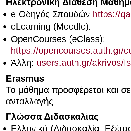
Ηλεκτρονική Διάθεση Μαθήμ
e-Οδηγός Σπουδών
https://q
eLearning (Moodle):
OpenCourses (eClass):
https://opencourses.auth.gr
Άλλη:
users.auth.gr/akrivos/Is
Erasmus
Το μάθημα προσφέρεται και σ
ανταλλαγής.
Γλώσσα Διδασκαλίας
Ελληνικά
(Διδασκαλία, Εξέτα