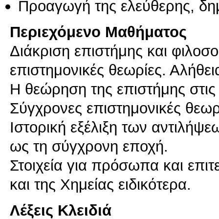
Προαγωγή της ελεύθερης, δη
Περιεχόμενο Μαθήματος
Διάκριση επιστήμης και φιλοσο
επιστημονικές θεωρίες. Αλήθει
Η θεώρηση της επιστήμης στις
Σύγχρονες επιστημονικές θεωρ
Ιστορική εξέλιξη των αντιλήψε
ως τη σύγχρονη εποχή.
Στοιχεία για πρόσωπα και επι
και της Χημείας ειδικότερα.
Λέξεις Κλειδιά