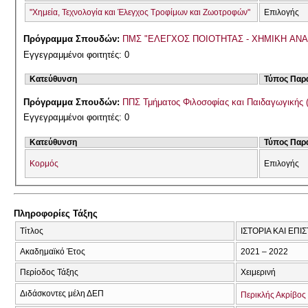
"Χημεία, Τεχνολογία και Έλεγχος Τροφίμων και Ζωοτροφών"
Επιλογής
Πρόγραμμα Σπουδών:
ΠΜΣ "ΕΛΕΓΧΟΣ ΠΟΙΟΤΗΤΑΣ - ΧΗΜΙΚΗ ΑΝ
Εγγεγραμμένοι φοιτητές: 0
Κατεύθυνση
Τύπος Παρ
Πρόγραμμα Σπουδών:
ΠΠΣ Τμήματος Φιλοσοφίας και Παιδαγωγικής 
Εγγεγραμμένοι φοιτητές: 0
Κατεύθυνση
Τύπος Παρ
Κορμός
Επιλογής
Πληροφορίες Τάξης
Τίτλος
ΙΣΤΟΡΙΑ ΚΑΙ ΕΠ
Ακαδημαϊκό Έτος
2021 – 2022
Περίοδος Τάξης
Χειμερινή
Διδάσκοντες μέλη ΔΕΠ
Περικλής Ακρίβος