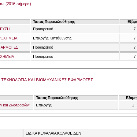
ας (2016-σήμερα)
Τύπος Παρακολούθησης
Εξάμ
ΔΕΥΣΗ
Προαιρετικό
7
ΡΟΧΗΜΕΙΑ
Επιλογής Κατεύθυνσης
7
ΕΦΑΡΜΟΓΕΣ
Προαιρετικό
7
 ΧΗΜΕΙΑ
Προαιρετικό
7
Η ΤΕΧΝΟΛΟΓΙΑ ΚΑΙ ΒΙΟΜΗΧΑΝΙΚΕΣ ΕΦΑΡΜΟΓΕΣ
Τύπος Παρακολούθησης
Εξάμη
ων και Ζωοτροφών"
Επιλογής
1
ΕΙΔΙΚΑ ΚΕΦΑΛΑΙΑ ΚΟΛΛΟΕΙΔΩΝ