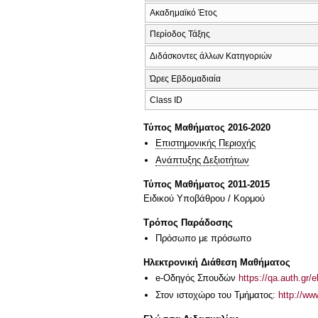
Ακαδημαϊκό Έτος
Περίοδος Τάξης
Διδάσκοντες άλλων Κατηγοριών
Ώρες Εβδομαδιαία
Class ID
Τύπος Μαθήματος 2016-2020
Επιστημονικής Περιοχής
Ανάπτυξης Δεξιοτήτων
Τύπος Μαθήματος 2011-2015
Ειδικού Υποβάθρου / Κορμού
Τρόπος Παράδοσης
Πρόσωπο με πρόσωπο
Ηλεκτρονική Διάθεση Μαθήματος
e-Οδηγός Σπουδών
https://qa.auth.gr/
Στον ιστοχώρο του Τμήματος:
http://w