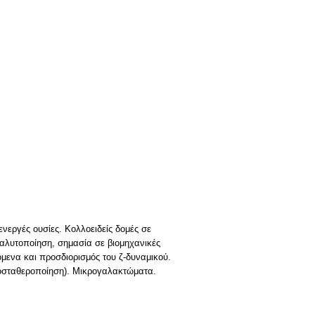
νεργές ουσίες. Κολλοειδείς δομές σε
ιαλυτοποίηση, σημασία σε βιομηχανικές
όμενα και προσδιορισμός του ζ-δυναμικού.
οσταθεροποίηση). Μικρογαλακτώματα.