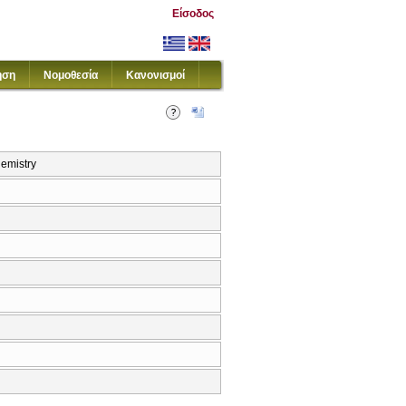
Είσοδος
ηση
Νομοθεσία
Κανονισμοί
emistry