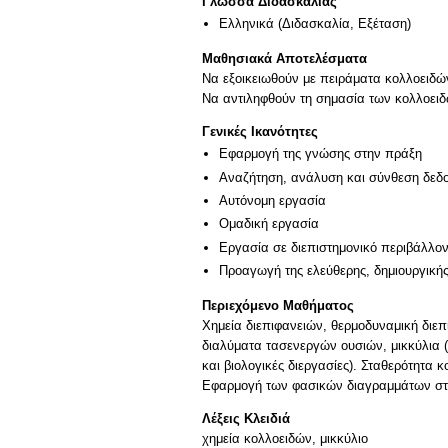
Γλώσσα Διδασκαλίας
Ελληνικά
(Διδασκαλία, Εξέταση)
Μαθησιακά Αποτελέσματα
Να εξοικειωθούν με πειράματα κολλοειδ
Γενικές Ικανότητες
Εφαρμογή της γνώσης στην πράξη
Αναζήτηση, ανάλυση και σύνθεση δεδο
Αυτόνομη εργασία
Ομαδική εργασία
Εργασία σε διεπιστημονικό περιβάλλο
Προαγωγή της ελεύθερης, δημιουργική
Περιεχόμενο Μαθήματος
Χημεία διεπιφανειών, θερμοδυναμική διεπ
διαλύματα τασενεργών ουσιών, μικκύλια 
και βιολογικές διεργασίες). Σταθερότητα
Εφαρμογή των φασικών διαγραμμάτων στα
Λέξεις Κλειδιά
χημεία κολλοειδών, μικκύλιο