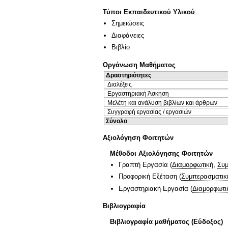
Τύποι Εκπαιδευτικού Υλικού
Σημειώσεις
Διαφάνειες
Βιβλίο
Οργάνωση Μαθήματος
Δραστηριότητες
Διαλέξεις
Εργαστηριακή Άσκηση
Μελέτη και ανάλυση βιβλίων και άρθρων
Συγγραφή εργασίας / εργασιών
Σύνολο
Αξιολόγηση Φοιτητών
Μέθοδοι Αξιολόγησης Φοιτητών
Γραπτή Εργασία
(
Διαμορφωτική
,
Συμ
Προφορική Εξέταση
(
Συμπερασματικ
Εργαστηριακή Εργασία
(
Διαμορφωτι
Βιβλιογραφία
Βιβλιογραφία μαθήματος (Εύδοξος)