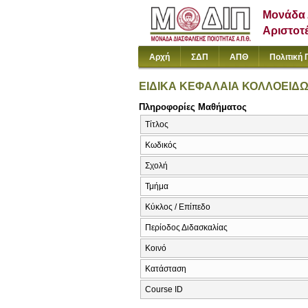
Μονάδα 
Αριστοτ
Αρχή
ΣΔΠ
ΑΠΘ
Πολιτική 
ΕΙΔΙΚΑ ΚΕΦΑΛΑΙΑ ΚΟΛΛΟΕΙΔ
Πληροφορίες Μαθήματος
Τίτλος
Κωδικός
Σχολή
Τμήμα
Κύκλος / Επίπεδο
Περίοδος Διδασκαλίας
Κοινό
Κατάσταση
Course ID