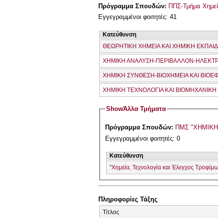
Πρόγραμμα Σπουδών:
ΠΠΣ-Τμήμα Χημεί
Εγγεγραμμένοι φοιτητές: 41
Κατεύθυνση
ΘΕΩΡΗΤΙΚΗ ΧΗΜΕΙΑ ΚΑΙ ΧΗΜΙΚΗ ΕΚΠΑΙ
ΧΗΜΙΚΗ ΑΝΑΛΥΣΗ-ΠΕΡΙΒΑΛΛΟΝ-ΗΛΕΚΤ
ΧΗΜΙΚΗ ΣΥΝΘΕΣΗ-ΒΙΟΧΗΜΕΙΑ ΚΑΙ ΒΙΟ
ΧΗΜΙΚΗ ΤΕΧΝΟΛΟΓΙΑ ΚΑΙ ΒΙΟΜΗΧΑΝΙΚΗ
Show
Άλλα Τμήματα
Πρόγραμμα Σπουδών:
ΠΜΣ "ΧΗΜΙΚ
Εγγεγραμμένοι φοιτητές: 0
Κατεύθυνση
"Χημεία, Τεχνολογία και Έλεγχος Τροφίμ
Πληροφορίες Τάξης
Τίτλος