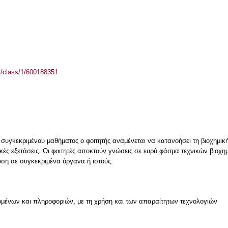
el/class/1/600188351
υγκεκριμένου μαθήματος ο φοιτητής αναμένεται να κατανοήσει τη βιοχημική
ικές εξετάσεις. Οι φοιτητές αποκτούν γνώσεις σε ευρύ φάσμα τεχνικών βιοχη
ωση σε συγκεκριμένα όργανα ή ιστούς.
μένων και πληροφοριών, με τη χρήση και των απαραίτητων τεχνολογιών