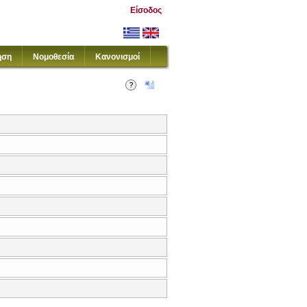
Είσοδος
ηση
Νομοθεσία
Κανονισμοί