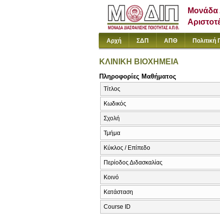
Μονάδα 
Αριστοτ
Αρχή
ΣΔΠ
ΑΠΘ
Πολιτική 
ΚΛΙΝΙΚΗ ΒΙΟΧΗΜΕΙΑ
Πληροφορίες Μαθήματος
Τίτλος
Κωδικός
Σχολή
Τμήμα
Κύκλος / Επίπεδο
Περίοδος Διδασκαλίας
Κοινό
Κατάσταση
Course ID