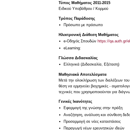
Τύπος Μαθήματος 2011-2015
Ειδικού Υποβάθρου / Κορμού
Τρόπος Παράδοσης
Πρόσωπο με πρόσωπο
Ηλεκτρονική Διάθεση Μαθήματος
e-Οδηγός Σπουδών
https://qa.auth.gr/
eLearning:
Γλώσσα Διδασκαλίας
Ελληνικά
(Διδασκαλία, Εξέταση)
Μαθησιακά Αποτελέσματα
Μετά την ολοκλήρωση των διαλέξεων του σ
θέση να ερμηνεύει βιοχημικές - αιματολογ
τεχνικές που χρησιμοποιούνται για διάγν
Γενικές Ικανότητες
Εφαρμογή της γνώσης στην πράξη
Αναζήτηση, ανάλυση και σύνθεση δεδο
Προσαρμογή σε νέες καταστάσεις
Παραγωγή νέων ερευνητικών ιδεών