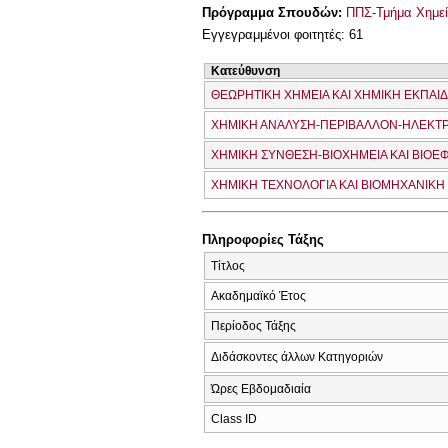
Πρόγραμμα Σπουδών:
ΠΠΣ-Τμήμα Χημεί
Εγγεγραμμένοι φοιτητές: 61
Κατεύθυνση
ΘΕΩΡΗΤΙΚΗ ΧΗΜΕΙΑ ΚΑΙ ΧΗΜΙΚΗ ΕΚΠΑΙ
ΧΗΜΙΚΗ ΑΝΑΛΥΣΗ-ΠΕΡΙΒΑΛΛΟΝ-ΗΛΕΚΤ
ΧΗΜΙΚΗ ΣΥΝΘΕΣΗ-ΒΙΟΧΗΜΕΙΑ ΚΑΙ ΒΙΟ
ΧΗΜΙΚΗ ΤΕΧΝΟΛΟΓΙΑ ΚΑΙ ΒΙΟΜΗΧΑΝΙΚΗ
Πληροφορίες Τάξης
Τίτλος
Ακαδημαϊκό Έτος
Περίοδος Τάξης
Διδάσκοντες άλλων Κατηγοριών
Ώρες Εβδομαδιαία
Class ID