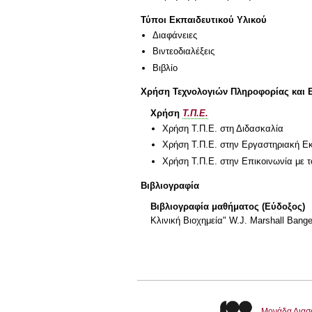
Τύποι Εκπαιδευτικού Υλικού
Διαφάνειες
Βιντεοδιαλέξεις
Βιβλίο
Χρήση Τεχνολογιών Πληροφορίας και 
Χρήση
Τ.Π.Ε.
Χρήση Τ.Π.Ε. στη Διδασκαλία
Χρήση Τ.Π.Ε. στην Εργαστηριακή Ε
Χρήση Τ.Π.Ε. στην Επικοινωνία με τ
Βιβλιογραφία
Βιβλιογραφία μαθήματος (Εύδοξος)
Κλινική Βιοχημεία" W.J. Marshall Bang
Μονάδα Διασ