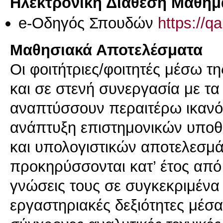
Ηλεκτρονική Διάθεση Μαθήμ
e-Οδηγός Σπουδών
https://q
Μαθησιακά Αποτελέσματα
Οι φοιτήτριες/φοιτητές μέσω τ
και σε στενή συνεργασία με τ
αναπτύσσουν περαιτέρω ικανότ
ανάπτυξη επιστημονικών υποθ
και υπολογιστικών αποτελεσμά
προκηρύσσονται κατ’ έτος από
γνώσεις τους σε συγκεκριμένα
εργαστηριακές δεξιότητες μέσ