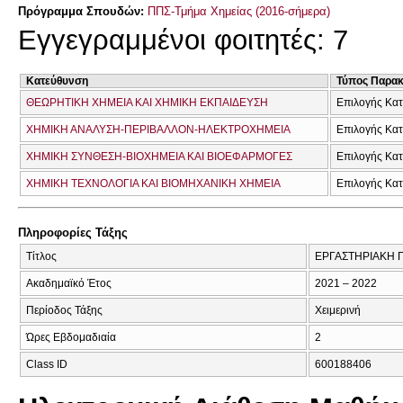
Πρόγραμμα Σπουδών:
ΠΠΣ-Τμήμα Χημείας (2016-σήμερα)
Εγγεγραμμένοι φοιτητές: 7
Κατεύθυνση
Τύπος Παρα
ΘΕΩΡΗΤΙΚΗ ΧΗΜΕΙΑ ΚΑΙ ΧΗΜΙΚΗ ΕΚΠΑΙΔΕΥΣΗ
Επιλογής Κα
ΧΗΜΙΚΗ ΑΝΑΛΥΣΗ-ΠΕΡΙΒΑΛΛΟΝ-ΗΛΕΚΤΡΟΧΗΜΕΙΑ
Επιλογής Κα
ΧΗΜΙΚΗ ΣΥΝΘΕΣΗ-ΒΙΟΧΗΜΕΙΑ ΚΑΙ ΒΙΟΕΦΑΡΜΟΓΕΣ
Επιλογής Κα
ΧΗΜΙΚΗ ΤΕΧΝΟΛΟΓΙΑ ΚΑΙ ΒΙΟΜΗΧΑΝΙΚΗ ΧΗΜΕΙΑ
Επιλογής Κα
Πληροφορίες Τάξης
Τίτλος
ΕΡΓΑΣΤΗΡΙΑΚΗ Π
Ακαδημαϊκό Έτος
2021 – 2022
Περίοδος Τάξης
Χειμερινή
Ώρες Εβδομαδιαία
2
Class ID
600188406