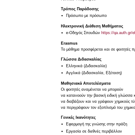
Τρόπος Παράδοσης
Πρόσωπο με πρόσωπο
Ηλεκτρονική Διάθεση Μαθήματος
e-Οδηγός Σπουδών
https://qa.auth.gr/
Erasmus
Το μάθημα προσφέρεται και σε φοιτητές
Γλώσσα Διδασκαλίας
Ελληνικά
(Διδασκαλία)
Αγγλικά
(Διδασκαλία, Εξέταση)
Μαθησιακά Αποτελέσματα
Οι φοιτητές αναμένεται να μπορούν
να κατανοούν την βασική ειδική γλώσσα κ
να διαβάζουν και να γράφουν χημικούς τύπ
να περιγράφουν τον εξοπλισμό του χημικο
Γενικές Ικανότητες
Εφαρμογή της γνώσης στην πράξη
Εργασία σε διεθνές περιβάλλον