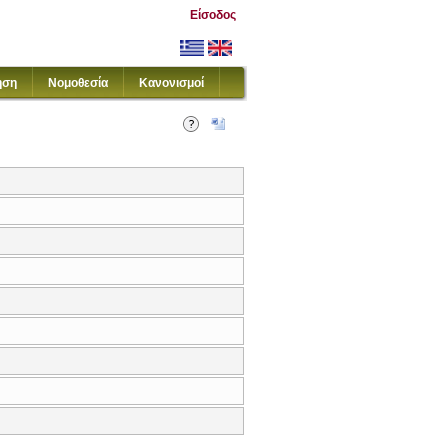
Είσοδος
ηση
Νομοθεσία
Κανονισμοί