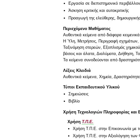
Εργασία σε διεπιστημονικό περιβάλλο
Άσκηση κριτικής και αυτοκριτικής
Προαγωγή της ελεύθερης, δημιουργική
Περιεχόμενο Μαθήματος
Aυθεντικά κείμενα από διάφορα κειμενικ
Η Ύλη, Μετρήσεις, Περιγραφή σχημάτων, 
Ταξινόμηση στερεών, Εξοπλισμός χημικού
βάσεις και άλατα, Διαλύματα, Διήθηση, Τ
Τα κείμενα συνοδεύονται από δραστηριότη
Λέξεις Κλειδιά
Αυθεντικά κείμενα, Χημεία, Δραστηριότητε
Τύποι Εκπαιδευτικού Υλικού
Σημειώσεις
Βιβλίο
Χρήση Τεχνολογιών Πληροφορίας και 
Χρήση
Τ.Π.Ε.
Χρήση Τ.Π.Ε. στην Επικοινωνία με τ
Χρήση Τ.Π.Ε. στην Αξιολόγηση των 