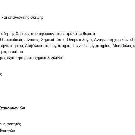
ν
ς και επαγωγικής σκέψης
ά είδη της Χημείας που αφορούν στα παρακάτω θέματα:
Ο περιοδικός πίνακας, Χημικοί τύποι, Ονοματολογία, Ανάγνωση χημικών εξι
 εργαστηρίου, Ασφάλεια στο εργαστήριο, Τεχνικές εργαστηρίου, Μεταβολές 
ο μικροσκόπιο.
τες εξάσκησης στο χημικό λεξιλόγιο.
ς
Επικοινωνιών
ους φοιτητές
Φοιτητών