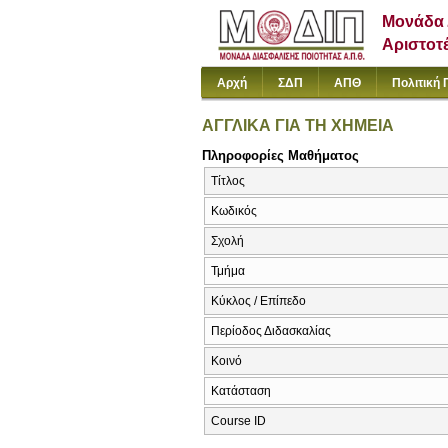
Μονάδα 
Αριστοτ
Αρχή
ΣΔΠ
ΑΠΘ
Πολιτική 
ΑΓΓΛΙΚΑ ΓΙΑ ΤΗ ΧΗΜΕΙΑ
Πληροφορίες Μαθήματος
Τίτλος
Κωδικός
Σχολή
Τμήμα
Κύκλος / Επίπεδο
Περίοδος Διδασκαλίας
Κοινό
Κατάσταση
Course ID