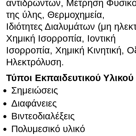
αντιδρώντων, Μέτρηση Φυσικ
της ύλης, Θερμοχημεία,
Ιδιότητες Διαλυμάτων (μη ηλεκ
Χημική Ισορροπία, Ιοντική
Ισορροπία, Χημική Κινητική, Ο
Ηλεκτρόλυση.
Τύποι Εκπαιδευτικού Υλικού
Σημειώσεις
Διαφάνειες
Βιντεοδιαλέξεις
Πολυμεσικό υλικό