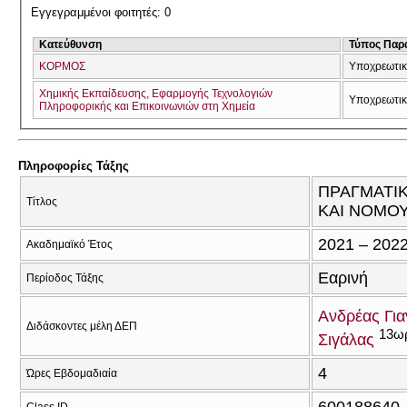
Εγγεγραμμένοι φοιτητές: 0
Κατεύθυνση
Τύπος Παρ
ΚΟΡΜΟΣ
Υποχρεωτι
Χημικής Εκπαίδευσης, Εφαρμογής Τεχνολογιών
Υποχρεωτι
Πληροφορικής και Επικοινωνιών στη Χημεία
Πληροφορίες Τάξης
ΠΡΑΓΜΑΤΙΚ
Τίτλος
ΚΑΙ ΝΟΜΟΥ
2021 – 202
Ακαδημαϊκό Έτος
Εαρινή
Περίοδος Τάξης
Ανδρέας Γι
Διδάσκοντες μέλη ΔΕΠ
13ω
Σιγάλας
4
Ώρες Εβδομαδιαία