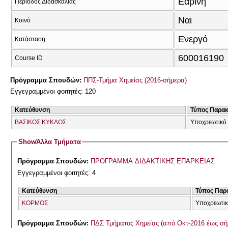
Εαρινή
Περίοδος Διδασκαλίας
Ναι
Κοινό
Ενεργό
Κατάσταση
600016190
Course ID
Πρόγραμμα Σπουδών:
ΠΠΣ-Τμήμα Χημείας (2016-σήμερα)
Εγγεγραμμένοι φοιτητές: 120
Κατεύθυνση
Τύπος Παρα
ΒΑΣΙΚΟΣ ΚΥΚΛΟΣ
Υποχρεωτικό 
Show
Άλλα Τμήματα
Πρόγραμμα Σπουδών:
ΠΡΟΓΡΑΜΜΑ ΔΙΔΑΚΤΙΚΗΣ ΕΠΑΡΚΕΙΑΣ
Εγγεγραμμένοι φοιτητές: 4
Κατεύθυνση
Τύπος Παρ
ΚΟΡΜΟΣ
Υποχρεωτι
Πρόγραμμα Σπουδών:
ΠΔΣ Τμήματος Χημείας (από Οκτ-2016 έως σή