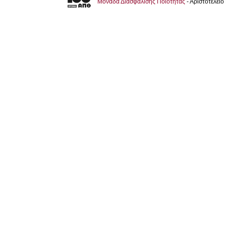
Μονάδα Διασφάλισης Ποιότητας
- Αριστοτέλει