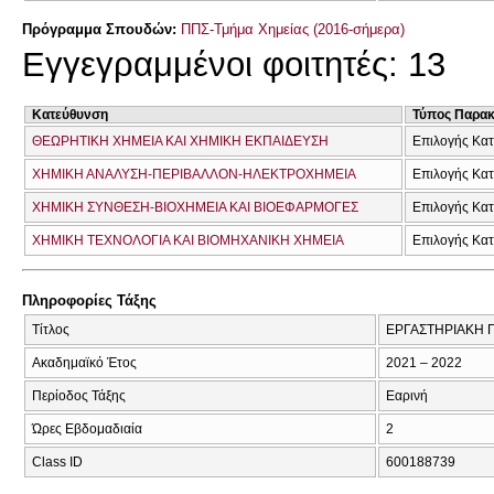
Πρόγραμμα Σπουδών:
ΠΠΣ-Τμήμα Χημείας (2016-σήμερα)
Εγγεγραμμένοι φοιτητές: 13
Κατεύθυνση
Τύπος Παρα
ΘΕΩΡΗΤΙΚΗ ΧΗΜΕΙΑ ΚΑΙ ΧΗΜΙΚΗ ΕΚΠΑΙΔΕΥΣΗ
Επιλογής Κα
ΧΗΜΙΚΗ ΑΝΑΛΥΣΗ-ΠΕΡΙΒΑΛΛΟΝ-ΗΛΕΚΤΡΟΧΗΜΕΙΑ
Επιλογής Κα
ΧΗΜΙΚΗ ΣΥΝΘΕΣΗ-ΒΙΟΧΗΜΕΙΑ ΚΑΙ ΒΙΟΕΦΑΡΜΟΓΕΣ
Επιλογής Κα
ΧΗΜΙΚΗ ΤΕΧΝΟΛΟΓΙΑ ΚΑΙ ΒΙΟΜΗΧΑΝΙΚΗ ΧΗΜΕΙΑ
Επιλογής Κα
Πληροφορίες Τάξης
Τίτλος
ΕΡΓΑΣΤΗΡΙΑΚΗ 
Ακαδημαϊκό Έτος
2021 – 2022
Περίοδος Τάξης
Εαρινή
Ώρες Εβδομαδιαία
2
Class ID
600188739