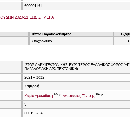
600001161
ΟΥΔΩΝ 2020-21 ΕΩΣ ΣΗΜΕΡΑ
Τύπος Παρακολούθησης
Εξάμ
Υποχρεωτικό
3
ΙΣΤΟΡΙΑ ΑΡΧΙΤΕΚΤΟΝΙΚΗΣ: ΕΥΡΥΤΕΡΟΣ ΕΛΛΑΔΙΚΟΣ ΧΩΡΟΣ (ΑΡΧ
ΠΑΡΑΔΟΣΙΑΚΗ ΑΡΧΙΤΕΚΤΟΝΙΚΗ)
2021 – 2022
Χειμερινή
39ωρ
39ωρ
Μαρία Αρακαδάκη
Αναστάσιος Τάντσης
3
600193754