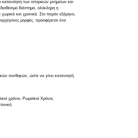
και κατανόηση των ιστορικών μνημείων και
 διαθέσιμο διάστημα, ολόκληρη η
α χωρικά και χρονικά. Στο παρόν εξάμηνο,
ς αρχέγονες μορφές, προσφέρεται ένα
τικών συνθηκών, ώστε να γίνει κατανοητή
ικοί χρόνοι, Ρωμαϊκοί Χρόνοι,
τονική