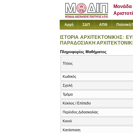
Μονάδα 
Αριστοτ
Αρχή
ΣΔΠ
ΑΠΘ
Πολιτική 
ΙΣΤΟΡΙΑ ΑΡΧΙΤΕΚΤΟΝΙΚΗΣ: Ε
ΠΑΡΑΔΟΣΙΑΚΗ ΑΡΧΙΤΕΚΤΟΝΙΚ
Πληροφορίες Μαθήματος
Τίτλος
Κωδικός
Σχολή
Τμήμα
Κύκλος / Επίπεδο
Περίοδος Διδασκαλίας
Κοινό
Κατάσταση