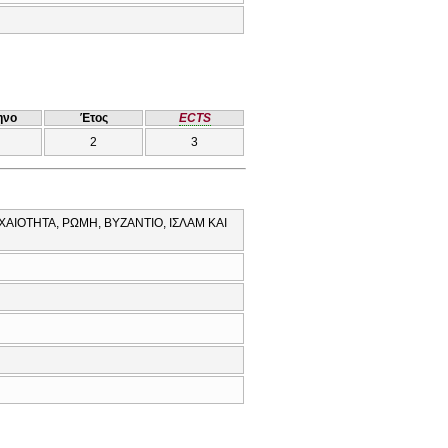
ηνο
Έτος
ECTS
2
3
ΑΙΟΤΗΤΑ, ΡΩΜΗ, ΒΥΖΑΝΤΙΟ, ΙΣΛΑΜ ΚΑΙ