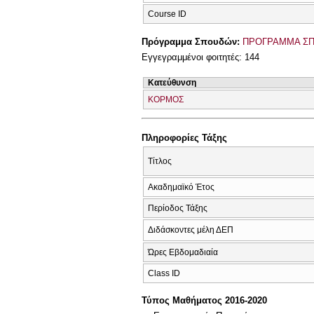
Course ID
Πρόγραμμα Σπουδών:
ΠΡΟΓΡΑΜΜΑ ΣΠ
Εγγεγραμμένοι φοιτητές: 144
Κατεύθυνση
ΚΟΡΜΟΣ
Πληροφορίες Τάξης
Τίτλος
Ακαδημαϊκό Έτος
Περίοδος Τάξης
Διδάσκοντες μέλη ΔΕΠ
Ώρες Εβδομαδιαία
Class ID
Τύπος Μαθήματος 2016-2020