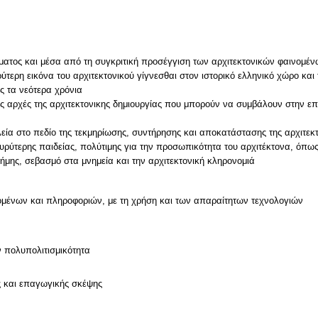
τος και μέσα από τη συγκριτική προσέγγιση των αρχιτεκτονικών φαινομένων
ύτερη εικόνα του αρχιτεκτονικού γίγνεσθαι στον ιστορικό ελληνικό χώρο και
 τα νεότερα χρόνια
κές αρχές της αρχιτεκτονικης δημιουργίας που μπορούν να συμβάλουν στην 
ία στο πεδίο της τεκμηρίωσης, συντήρησης και αποκατάστασης της αρχιτεκτ
ευρύτερης παιδείας, πολύτιμης για την προσωπικότητα του αρχιτέκτονα, όπως
μνήμης, σεβασμό στα μνημεία και την αρχιτεκτονική κληρονομιά
μένων και πληροφοριών, με τη χρήση και των απαραίτητων τεχνολογιών
ν πολυπολιτισμικότητα
ς και επαγωγικής σκέψης