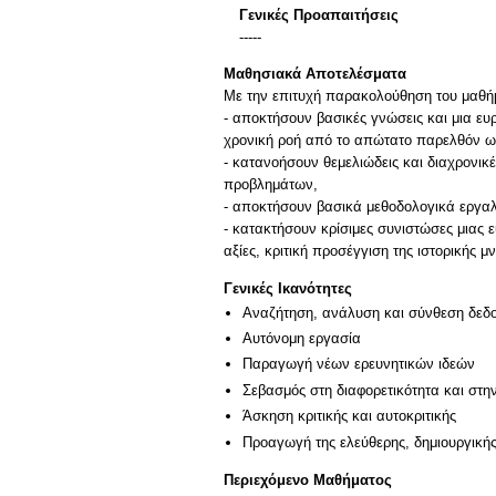
Γενικές Προαπαιτήσεις
-----
Μαθησιακά Αποτελέσματα
Με την επιτυχή παρακολούθηση του μαθήμα
- αποκτήσουν βασικές γνώσεις και μια ευρ
χρονική ροή από το απώτατο παρελθόν ως
- κατανοήσουν θεμελιώδεις και διαχρονι
προβλημάτων,
- αποκτήσουν βασικά μεθοδολογικά εργαλε
- κατακτήσουν κρίσιμες συνιστώσες μιας 
αξίες, κριτική προσέγγιση της ιστορικής 
Γενικές Ικανότητες
Αναζήτηση, ανάλυση και σύνθεση δεδο
Αυτόνομη εργασία
Παραγωγή νέων ερευνητικών ιδεών
Σεβασμός στη διαφορετικότητα και στη
Άσκηση κριτικής και αυτοκριτικής
Προαγωγή της ελεύθερης, δημιουργική
Περιεχόμενο Μαθήματος