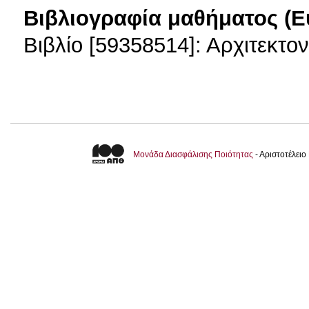
Βιβλιογραφία μαθήματος (Ε
Βιβλίο [59358514]: Αρχιτεκτον
Μονάδα Διασφάλισης Ποιότητας
- Αριστοτέλει