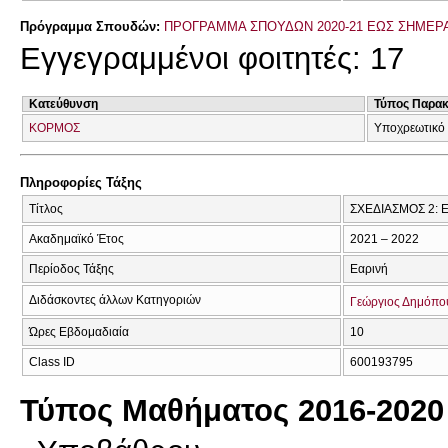
Πρόγραμμα Σπουδών:
ΠΡΟΓΡΑΜΜΑ ΣΠΟΥΔΩΝ 2020-21 ΕΩΣ ΣΗΜΕΡ
Εγγεγραμμένοι φοιτητές: 17
Κατεύθυνση
Τύπος Παρα
ΚΟΡΜΟΣ
Υποχρεωτικό 
Πληροφορίες Τάξης
Τίτλος
ΣΧΕΔΙΑΣΜΟΣ 2: 
Ακαδημαϊκό Έτος
2021 – 2022
Περίοδος Τάξης
Εαρινή
Διδάσκοντες άλλων Κατηγοριών
Γεώργιος Δημόπο
Ώρες Εβδομαδιαία
10
Class ID
600193795
Τύπος Μαθήματος 2016-2020