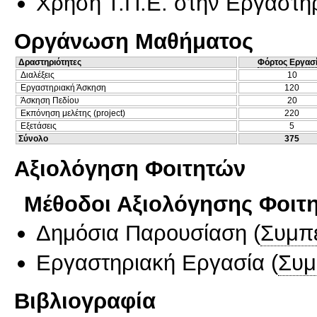
Χρήση Τ.Π.Ε. στην Εργαστη
Οργάνωση Μαθήματος
Δραστηριότητες
Φόρτος Εργασ
Διαλέξεις
10
Εργαστηριακή Άσκηση
120
Άσκηση Πεδίου
20
Εκπόνηση μελέτης (project)
220
Εξετάσεις
5
Σύνολο
375
Αξιολόγηση Φοιτητών
Μέθοδοι Αξιολόγησης Φοιτ
Δημόσια Παρουσίαση
(
Συμπ
Εργαστηριακή Εργασία
(
Συμ
Βιβλιογραφία