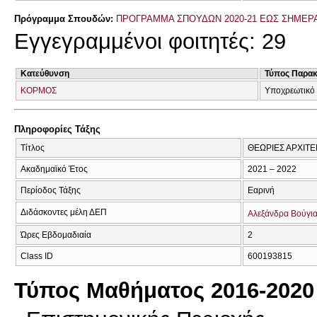
Πρόγραμμα Σπουδών:
ΠΡΟΓΡΑΜΜΑ ΣΠΟΥΔΩΝ 2020-21 ΕΩΣ ΣΗΜΕΡ
Εγγεγραμμένοι φοιτητές: 29
Κατεύθυνση
Τύπος Παρα
ΚΟΡΜΟΣ
Υποχρεωτικό 
Πληροφορίες Τάξης
Τίτλος
ΘΕΩΡΙΕΣ ΑΡΧΙΤΕ
Ακαδημαϊκό Έτος
2021 – 2022
Περίοδος Τάξης
Εαρινή
Διδάσκοντες μέλη ΔΕΠ
Αλεξάνδρα Βούγι
Ώρες Εβδομαδιαία
2
Class ID
600193815
Τύπος Μαθήματος 2016-2020