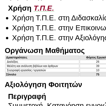
Χρήση
Τ.Π.Ε.
Χρήση Τ.Π.Ε. στη Διδασκαλί
Χρήση Τ.Π.Ε. στην Επικοινων
Χρήση Τ.Π.Ε. στην Αξιολόγη
Οργάνωση Μαθήματος
Δραστηριότητες
Φόρτος Εργασ
Διαλέξεις
26
Μελέτη και ανάλυση βιβλίων και άρθρων
39
Συγγραφή εργασίας / εργασιών
10
Σύνολο
75
Αξιολόγηση Φοιτητών
Περιγραφή
Συμμετοχή, Κατανόηση εννοιώ