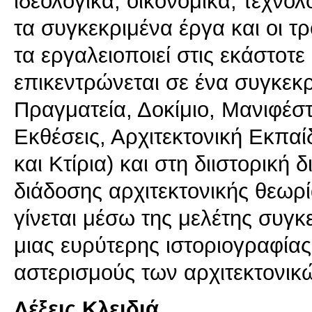
ιδεολογικά, οικονομικά, τεχνο
τα συγκεκριμένα έργα και οι τρ
τα εργαλειοποιεί στις εκάστοτε
επικεντρώνεται σε ένα συγκεκ
Πραγματεία, Δοκίμιο, Μανιφέστ
Εκθέσεις, Αρχιτεκτονική Εκπα
και Κτίρια) και στη διιστορική
διάδοσης αρχιτεκτονικής θεωρ
γίνεται μέσω της μελέτης συγ
μιας ευρύτερης ιστοριογραφία
αστερισμούς των αρχιτεκτονικ
Λέξεις Κλειδιά