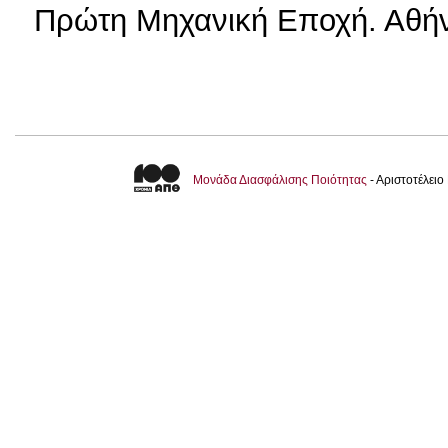
Πρώτη Μηχανική Εποχή. Αθήν
Μονάδα Διασφάλισης Ποιότητας
- Αριστοτέλει