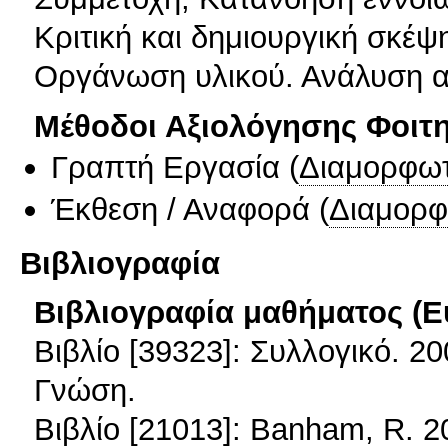
Κριτική και δημιουργική σκέψη
Οργάνωση υλικού. Ανάλυση αρ
Μέθοδοι Αξιολόγησης Φοιτ
Γραπτή Εργασία
(
Διαμορφωτ
Έκθεση / Αναφορά
(
Διαμορφ
Βιβλιογραφία
Βιβλιογραφία μαθήματος (Ε
Βιβλίο [39323]: Συλλογικό. 2
Γνώση.
Βιβλίο [21013]: Banham, R. 2