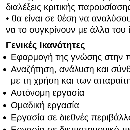
διαλέξεις κριτικής παρουσίασης
• θα είναι σε θέση να αναλύσου
να το συγκρίνουν με άλλα του 
Γενικές Ικανότητες
Εφαρμογή της γνώσης στην 
Αναζήτηση, ανάλυση και σύν
με τη χρήση και των απαραίτ
Αυτόνομη εργασία
Ομαδική εργασία
Εργασία σε διεθνές περιβάλλ
Εργασία σε διεπιστημονικό π