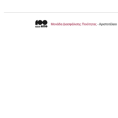
Μονάδα Διασφάλισης Ποιότητας
- Αριστοτέλει