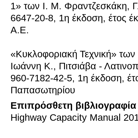
1» των Ι. Μ. Φραντζεσκάκη, Γ
6647-20-8, 1η έκδοση, έτος έ
Α.Ε.
«Κυκλοφοριακή Τεχνική» των
Ιωάννη Κ., Πιτσιάβα - Λατιν
960-7182-42-5, 1η έκδοση, έτ
Παπασωτηρίου
Επιπρόσθετη βιβλιογραφία 
Highway Capacity Manual 20