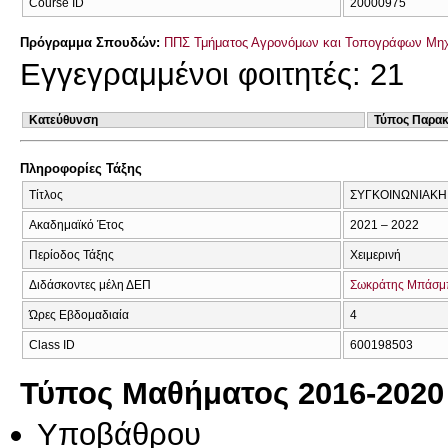
Course ID
20000975
Πρόγραμμα Σπουδών:
ΠΠΣ Τμήματος Αγρονόμων και Τοπογράφων Μηχ
Εγγεγραμμένοι φοιτητές: 21
Κατεύθυνση
Τύπος Παρα
Πληροφορίες Τάξης
Τίτλος
ΣΥΓΚΟΙΝΩΝΙΑΚΗ
Ακαδημαϊκό Έτος
2021 – 2022
Περίοδος Τάξης
Χειμερινή
Διδάσκοντες μέλη ΔΕΠ
Σωκράτης Μπάσμ
Ώρες Εβδομαδιαία
4
Class ID
600198503
Τύπος Μαθήματος 2016-2020
Υποβάθρου