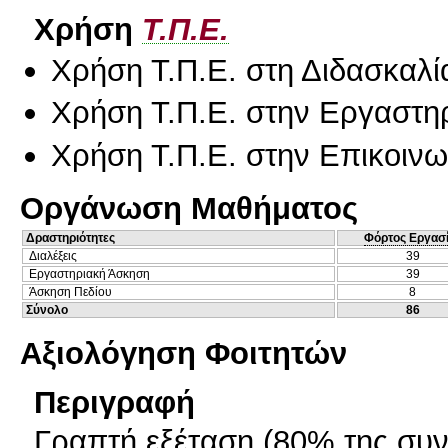
Χρήση
Τ.Π.Ε.
Χρήση Τ.Π.Ε. στη Διδασκαλί
Χρήση Τ.Π.Ε. στην Εργαστη
Χρήση Τ.Π.Ε. στην Επικοινων
Οργάνωση Μαθήματος
Δραστηριότητες
Φόρτος Εργασ
Διαλέξεις
39
Εργαστηριακή Άσκηση
39
Άσκηση Πεδίου
8
Σύνολο
86
Αξιολόγηση Φοιτητών
Περιγραφή
Γραπτή εξέταση (80% της συν