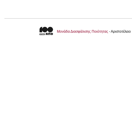
Μονάδα Διασφάλισης Ποιότητας
- Αριστοτέλει