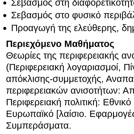
Σεβασμός στη διαφορετικότητ
Σεβασμός στο φυσικό περιβά
Προαγωγή της ελεύθερης, δη
Περιεχόμενο Μαθήματος
Θεωρίες της περιφερειακής αν
(Περιφερειακή λογαριασμοί, Π
απόκλισης-συμμετοχής, Αναπα
περιφερειακών ανισοτήτων: Απ
Περιφερειακή πολιτική: Εθνικό 
Ευρωπαϊκό [λαίσιο. Εφαρμογέ