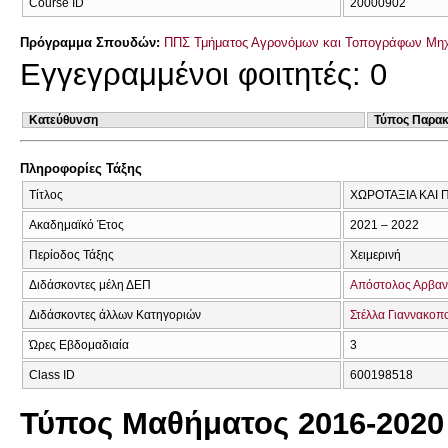
Course ID
20000902
Πρόγραμμα Σπουδών:
ΠΠΣ Τμήματος Αγρονόμων και Τοπογράφων Μηχ
Εγγεγραμμένοι φοιτητές: 0
Κατεύθυνση
Τύπος Παρα
Πληροφορίες Τάξης
Τίτλος
ΧΩΡΟΤΑΞΙΑ ΚΑΙ
Ακαδημαϊκό Έτος
2021 – 2022
Περίοδος Τάξης
Χειμερινή
Διδάσκοντες μέλη ΔΕΠ
Απόστολος Αρβαν
Διδάσκοντες άλλων Κατηγοριών
Στέλλα Γιαννακοπ
Ώρες Εβδομαδιαία
3
Class ID
600198518
Τύπος Μαθήματος 2016-2020