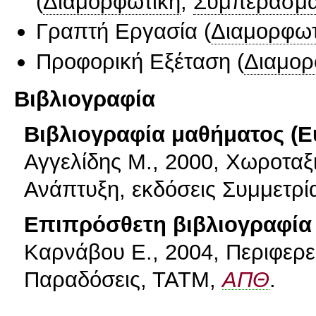
(
Διαμορφωτική
,
Συμπερασμα
Γραπτή Εργασία
(
Διαμορφωτ
Προφορική Εξέταση
(
Διαμορ
Βιβλιογραφία
Βιβλιογραφία μαθήματος (Ε
Αγγελίδης Μ., 2000, Χωροταξ
Ανάπτυξη, εκδόσεις Συμμετρί
Επιπρόσθετη βιβλιογραφία 
Καρνάβου Ε., 2004, Περιφερε
Παραδόσεις, ΤΑΤΜ,
ΑΠΘ
.