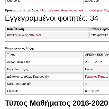
Course ID
20001016
Πρόγραμμα Σπουδών:
ΠΠΣ Τμήματος Αγρονόμων και Τοπογράφων Μηχ
Εγγεγραμμένοι φοιτητές: 34
Κατεύθυνση
Τύπος Παρα
Βασικός κύκλος σπουδών
Υποχρεωτικό
Πληροφορίες Τάξης
Τίτλος
ΑΡΙΘΜΗΤΙΚΗ ΑΝ
Ακαδημαϊκό Έτος
2021 – 2022
Περίοδος Τάξης
Εαρινή
Διδάσκοντες άλλων Κατηγοριών
Γεώργιος Παπαευ
Ώρες Εβδομαδιαία
4
Class ID
600198623
Τύπος Μαθήματος 2016-2020