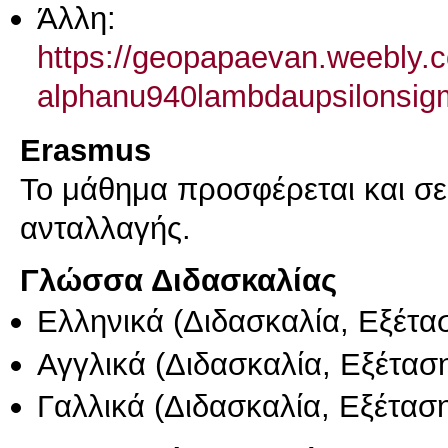
Άλλη:
https://geopapaevan.weebly.
alphanu940lambdaupsilonsig
Erasmus
Το μάθημα προσφέρεται και σ
ανταλλαγής.
Γλώσσα Διδασκαλίας
Ελληνικά
(Διδασκαλία, Εξέτα
Αγγλικά
(Διδασκαλία, Εξέτασ
Γαλλικά
(Διδασκαλία, Εξέτασ