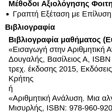
Μέθοδοι Αξιολόγησης Φοιτ
Γραπτή Εξέταση με Επίλυσ
Βιβλιογραφία
Βιβλιογραφία μαθήματος (Ε
«Εισαγωγή στην Αριθμητική Α
Δουγαλής, Βασίλειος Α, ISBN 
τρεχ. έκδοσης 2015, Εκδόσει
Κρήτης
ή
«Αριθμητική Ανάλυση. Μια αλ
Μισυρλής, ΙSBN: 978-960-92