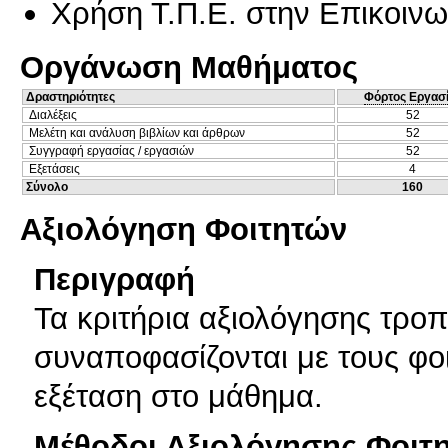
Χρήση Τ.Π.Ε. στην Επικοινων
Οργάνωση Μαθήματος
Δραστηριότητες
Φόρτος Εργασ
Διαλέξεις
52
Μελέτη και ανάλυση βιβλίων και άρθρων
52
Συγγραφή εργασίας / εργασιών
52
Εξετάσεις
4
Σύνολο
160
Αξιολόγηση Φοιτητών
Περιγραφή
Τα κριτήρια αξιολόγησης τροπ
συναποφασίζονται με τους φο
εξέταση στο μάθημα.
Μέθοδοι Αξιολόγησης Φοιτ