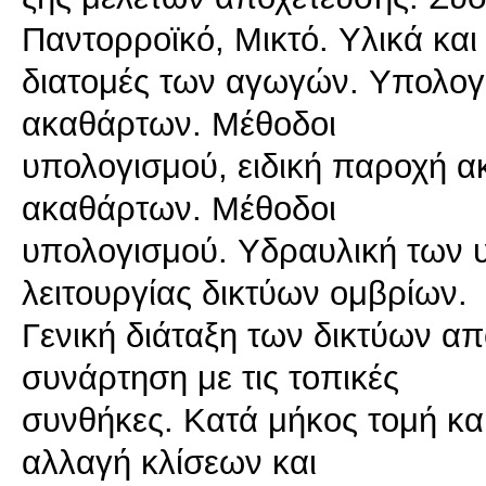
Παντορροϊκό, Mικτό. Yλικά και
διατομές των αγωγών. Yπολο
ακαθάρτων. Mέθοδοι
υπολογισμού, ειδική παροχή 
ακαθάρτων. Mέθοδοι
υπολογισμού. Yδραυλική των
λειτουργίας δικτύων ομβρίων.
Γενική διάταξη των δικτύων α
συνάρτηση με τις τοπικές
συνθήκες. Kατά μήκος τομή κα
αλλαγή κλίσεων και