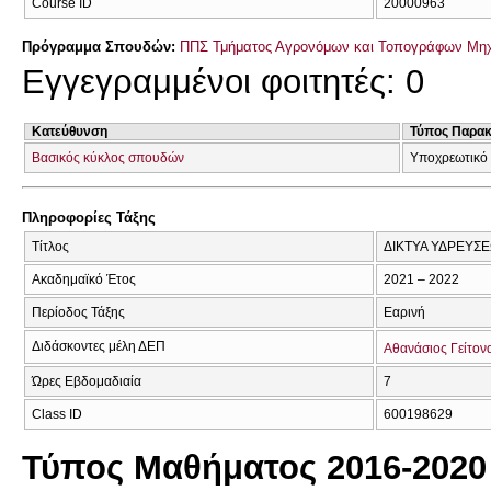
Course ID
20000963
Πρόγραμμα Σπουδών:
ΠΠΣ Τμήματος Αγρονόμων και Τοπογράφων Μηχ
Εγγεγραμμένοι φοιτητές: 0
Κατεύθυνση
Τύπος Παρα
Βασικός κύκλος σπουδών
Υποχρεωτικό 
Πληροφορίες Τάξης
Τίτλος
ΔΙΚΤΥΑ ΥΔΡΕΥΣ
Ακαδημαϊκό Έτος
2021 – 2022
Περίοδος Τάξης
Εαρινή
Διδάσκοντες μέλη ΔΕΠ
Αθανάσιος Γείτον
Ώρες Εβδομαδιαία
7
Class ID
600198629
Τύπος Μαθήματος 2016-2020