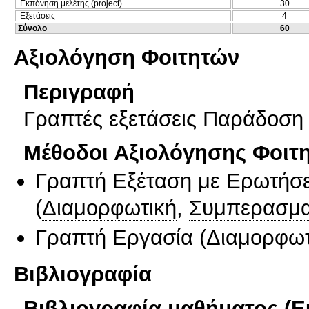
Εκπόνηση μελέτης (project)
30
Εξετάσεις
4
Σύνολο
60
Αξιολόγηση Φοιτητών
Περιγραφή
Γραπτές εξετάσεις Παράδοση
Μέθοδοι Αξιολόγησης Φοιτ
Γραπτή Εξέταση με Ερωτήσε
(
Διαμορφωτική
,
Συμπερασμα
Γραπτή Εργασία
(
Διαμορφωτ
Βιβλιογραφία
Βιβλιογραφία μαθήματος (Ε