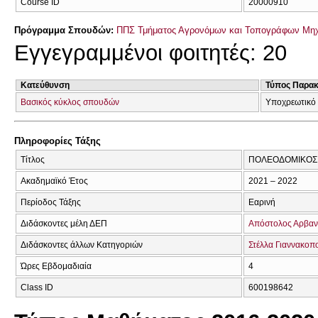
Course ID
20000910
Πρόγραμμα Σπουδών:
ΠΠΣ Τμήματος Αγρονόμων και Τοπογράφων Μηχ
Εγγεγραμμένοι φοιτητές: 20
Κατεύθυνση
Τύπος Παρα
Βασικός κύκλος σπουδών
Υποχρεωτικό
Πληροφορίες Τάξης
Τίτλος
ΠΟΛΕΟΔΟΜΙΚΟΣ 
Ακαδημαϊκό Έτος
2021 – 2022
Περίοδος Τάξης
Εαρινή
Διδάσκοντες μέλη ΔΕΠ
Απόστολος Αρβαν
Διδάσκοντες άλλων Κατηγοριών
Στέλλα Γιαννακοπ
Ώρες Εβδομαδιαία
4
Class ID
600198642