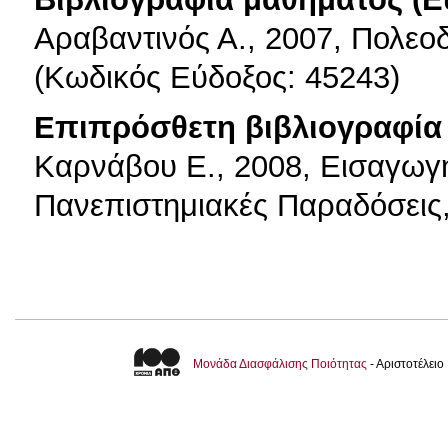
Αραβαντινός Α., 2007, Πολεο
(Κωδικός Εύδοξος: 45243)
Επιπρόσθετη βιβλιογραφία 
Καρνάβου Ε., 2008, Εισαγωγ
Πανεπιστημιακές Παραδόσεις
Μονάδα Διασφάλισης Ποιότητας
- Αριστοτέλει