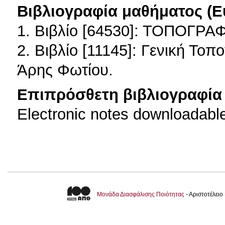
Βιβλιογραφία μαθήματος (Ε
1. Βιβλίο [64530]: ΤΟΠΟΓΡ
2. Βιβλίο [11145]: Γενική Το
Άρης Φωτίου.
Επιπρόσθετη βιβλιογραφία 
Electronic notes downloadable
Μονάδα Διασφάλισης Ποιότητας
- Αριστοτέλει