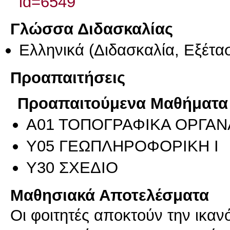
id=6549
Γλώσσα Διδασκαλίας
Ελληνικά
(Διδασκαλία, Εξέτα
Προαπαιτήσεις
Προαπαιτούμενα Μαθήματα
Α01 ΤΟΠΟΓΡΑΦΙΚΑ ΟΡΓΑΝ
Υ05 ΓΕΩΠΛΗΡΟΦΟΡΙΚΗ Ι
Υ30 ΣΧΕΔΙΟ
Μαθησιακά Αποτελέσματα
Οι φοιτητές αποκτούν την ικα