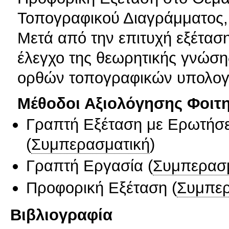
Τοπογραφικού Διαγράμματος,
Μετά από την επιτυχή εξέταση
έλεγχο της θεωρητικής γνώσης
ορθών τοπογραφικών υπολογ
Μέθοδοι Αξιολόγησης Φοιτ
Γραπτή Εξέταση με Ερωτήσε
(
Συμπερασματική
)
Γραπτή Εργασία
(
Συμπερασ
Προφορική Εξέταση
(
Συμπερ
Βιβλιογραφία