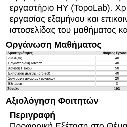
εργαστήριο ΗΥ (TopoLab). Χρ
εργασίας εξαμήνου και επικο
ιστοσελίδας του μαθήματος κα
Οργάνωση Μαθήματος
Δραστηριότητες
Φόρτος Εργασ
Διαλέξεις
40
Εργαστηριακή Άσκηση
40
Άσκηση Πεδίου
50
Εκπόνηση μελέτης (project)
40
Συγγραφή εργασίας / εργασιών
20
Εξετάσεις
3
Σύνολο
193
Αξιολόγηση Φοιτητών
Περιγραφή
Προφορική Εξέταση στο Θέμα