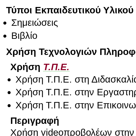
Τύποι Εκπαιδευτικού Υλικού
Σημειώσεις
Βιβλίο
Χρήση Τεχνολογιών Πληροφο
Χρήση
Τ.Π.Ε.
Χρήση Τ.Π.Ε. στη Διδασκαλί
Χρήση Τ.Π.Ε. στην Εργαστη
Χρήση Τ.Π.Ε. στην Επικοινων
Περιγραφή
Χρήση videoπροβολέων στην 