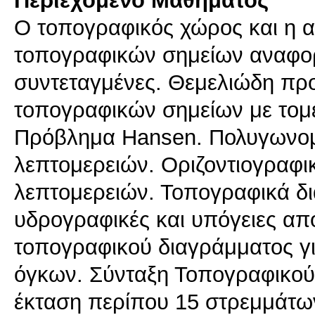
Περιεχόμενο Μαθήματος
Ο τοπογραφικός χώρος και η α
τοπογραφικών σημείων αναφορ
συντεταγμένες. Θεμελιώδη πρ
τοπογραφικών σημείων με τομ
Πρόβλημα Hansen. Πολυγωνομ
λεπτομερειών. Οριζοντιογραφι
λεπτομερειών. Τοπογραφικά δ
υδρογραφικές και υπόγειες απ
τοπογραφικού διαγράμματος γ
όγκων. Σύνταξη Τοπογραφικού
έκταση περίπου 15 στρεμμάτω