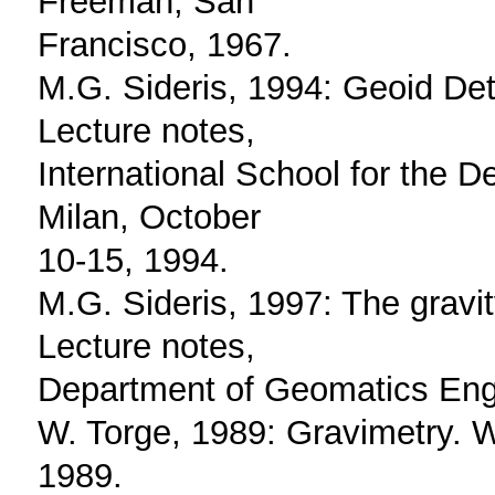
Freeman, San
Francisco, 1967.
M.G. Sideris, 1994: Geoid De
Lecture notes,
International School for the D
Milan, October
10‐15, 1994.
M.G. Sideris, 1997: The gravit
Lecture notes,
Department of Geomatics Engin
W. Torge, 1989: Gravimetry. W
1989.