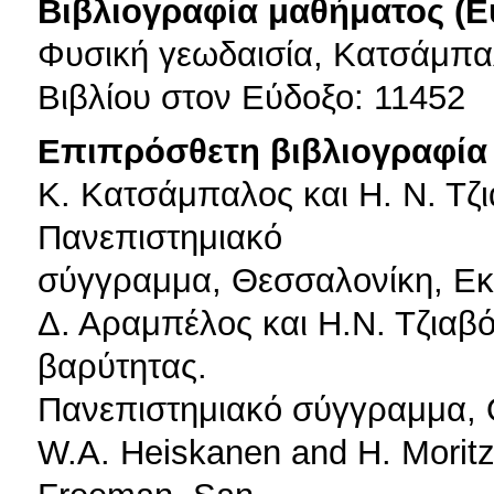
Βιβλιογραφία μαθήματος (Ε
Φυσική γεωδαισία, Κατσάμπα
Βιβλίου στον Εύδοξο: 11452
Επιπρόσθετη βιβλιογραφία 
K. Κατσάμπαλος και Η. Ν. Τζι
Πανεπιστημιακό
σύγγραμμα, Θεσσαλονίκη, Εκδ
Δ. Αραμπέλος και Η.Ν. Τζιαβ
βαρύτητας.
Πανεπιστημιακό σύγγραμμα, Θ
W.A. Heiskanen and H. Moritz