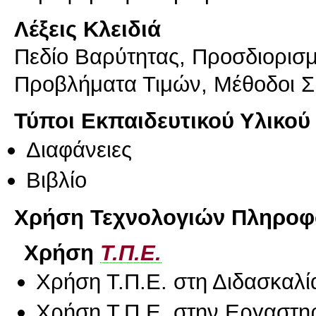
Λέξεις Κλειδιά
Πεδίο Βαρύτητας, Προσδιορισμ
Προβλήματα Τιμών, Μέθοδοι Σ
Τύποι Εκπαιδευτικού Υλικού
Διαφάνειες
Βιβλίο
Χρήση Τεχνολογιών Πληροφο
Χρήση
Τ.Π.Ε.
Χρήση Τ.Π.Ε. στη Διδασκαλί
Χρήση Τ.Π.Ε. στην Εργαστη