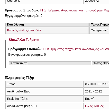
Course ID
20000872
Πρόγραμμα Σπουδών:
ΠΠΣ Τμήματος Αγρονόμων και Τοπογράφων Μηχ
Εγγεγραμμένοι φοιτητές: 0
Κατεύθυνση
Τύπος Παρα
Βασικός κύκλος σπουδών
Υποχρεωτικό 
Show
Άλλα Τμήματα
Πρόγραμμα Σπουδών:
ΠΠΣ Τμήματος Μηχανικών Χωροταξίας και Αν
Εγγεγραμμένοι φοιτητές: 0
Κατεύθυνση
Τύπος Παρ
Πληροφορίες Τάξης
Τίτλος
ΦΥΣΙΚΗ ΓΕΩΔΑΙΣ
Ακαδημαϊκό Έτος
2021 – 2022
Περίοδος Τάξης
Εαρινή
Διδάσκοντες μέλη ΔΕΠ
Ηλίας Τζιαβός