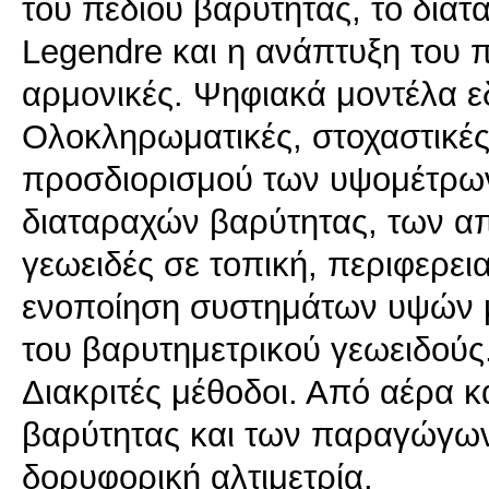
του πεδίου βαρύτητας, το διατ
Legendre και η ανάπτυξη του 
αρμονικές. Ψηφιακά μοντέλα ε
Ολοκληρωματικές, στοχαστικές
προσδιορισμού των υψομέτρων
διαταραχών βαρύτητας, των α
γεωειδές σε τοπική, περιφερει
ενοποίηση συστημάτων υψών μ
του βαρυτημετρικού γεωειδούς
Διακριτές μέθοδοι. Από αέρα 
βαρύτητας και των παραγώγων
δορυφορική αλτιμετρία.