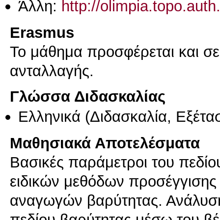
Άλλη:
http://olimpia.topo.aut
Erasmus
Το μάθημα προσφέρεται και σ
ανταλλαγής.
Γλώσσα Διδασκαλίας
Ελληνικά
(Διδασκαλία, Εξέτα
Μαθησιακά Αποτελέσματα
Βασικές παράμετροι του πεδίο
ειδικών μεθόδων προσέγγισης 
αναγωγών βαρύτητας. Ανάλυσ
πεδίου βαρύτητας μέσω του βέ