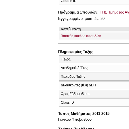
Course ID
Πρόγραμμα Σπουδών:
ΠΠΣ Τμήματος Α
Εγγεγραμμένοι φοιτητές: 30
Κατεύθυνση
Βασικός κύκλος σπουδών
Πληροφορίες Τάξης
Τίτλος
Ακαδημαϊκό Έτος
Περίοδος Τάξης
Διδάσκοντες μέλη ΔΕΠ
Ώρες Εβδομαδιαία
Class ID
Τύπος Μαθήματος 2011-2015
Γενικού Υποβάθρου