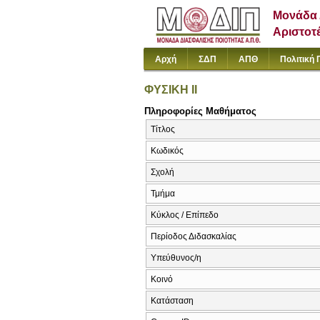
Μονάδα 
Αριστοτ
Αρχή
ΣΔΠ
ΑΠΘ
Πολιτική 
ΦΥΣΙΚΗ ΙΙ
Πληροφορίες Μαθήματος
Τίτλος
Κωδικός
Σχολή
Τμήμα
Κύκλος / Επίπεδο
Περίοδος Διδασκαλίας
Υπεύθυνος/η
Κοινό
Κατάσταση