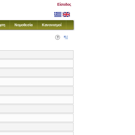
Είσοδος
ηση
Νομοθεσία
Κανονισμοί