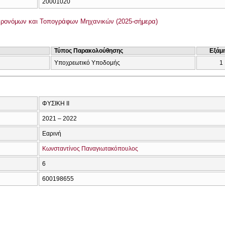
20001020
γρονόμων και Τοπογράφων Μηχανικών (2025-σήμερα)
Τύπος Παρακολούθησης
Εξάμ
Υποχρεωτικό Υποδομής
1
ΦΥΣΙΚΗ ΙΙ
2021 – 2022
Εαρινή
Κωνσταντίνος Παναγιωτακόπουλος
6
600198655