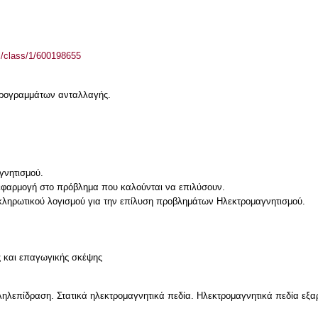
el/class/1/600198655
 προγραμμάτων ανταλλαγής.
γνητισμού.
εφαρμογή στο πρόβλημα που καλούνται να επιλύσουν.
κληρωτικού λογισμού για την επίλυση προβλημάτων Ηλεκτρομαγνητισμού.
ς και επαγωγικής σκέψης
ηλεπίδραση. Στατικά ηλεκτρομαγνητικά πεδία. Ηλεκτρομαγνητικά πεδία εξα