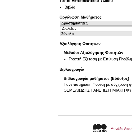
Τύποι Εκπαιδευτικού Υλικού
Βιβλίο
Οργάνωση Μαθήματος
Δραστηριότητες
Διαλέξεις
Σύνολο
Αξιολόγηση Φοιτητών
Μέθοδοι Αξιολόγησης Φοιτητών
Γραπτή Εξέταση με Επίλυση Προβλ
Βιβλιογραφία
Βιβλιογραφία μαθήματος (Εύδοξος)
Πανεπιστημιακή Φυσική με σύγχρονη φυ
ΘΕΜΕΛΙΩΔΗΣ ΠΑΝΕΠΙΣΤΗΜΙΑΚΗ ΦΥΣ
Μονάδα Διασ