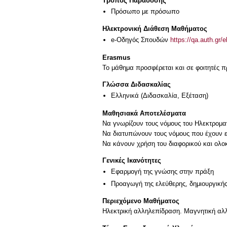
Τρόπος Παράδοσης
Πρόσωπο με πρόσωπο
Ηλεκτρονική Διάθεση Μαθήματος
e-Οδηγός Σπουδών
https://qa.auth.gr/
Erasmus
Το μάθημα προσφέρεται και σε φοιτητές
Γλώσσα Διδασκαλίας
Ελληνικά
(Διδασκαλία, Εξέταση)
Μαθησιακά Αποτελέσματα
Να γνωρίζουν τους νόμους του Ηλεκτρομα
Να διατυπώνουν τους νόμους που έχουν 
Να κάνουν χρήση του διαφορικού και ολο
Γενικές Ικανότητες
Εφαρμογή της γνώσης στην πράξη
Προαγωγή της ελεύθερης, δημιουργική
Περιεχόμενο Μαθήματος
Ηλεκτρική αλληλεπίδραση. Μαγνητική αλλ