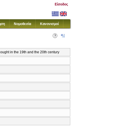
Είσοδος
ηση
Νομοθεσία
Κανονισμοί
ught in the 19th and the 20th century