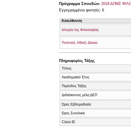
Πρόγραμμα Σπουδών:
2018 ΔΠΜΣ ΦΙΛ
Εγγεγραμμένοι φοιτητές: 6
Κατεύθυνση
Ιστορία της Φιλοσοφίας
Πολιτική, Ηθική, Δίκαιο
Πληροφορίες Τάξης
Τίτλος
Ακαδημαϊκό Έτος
Περίοδος Τάξης
Διδάσκοντες μέλη ΔΕΠ
Ώρες Εβδομαδιαία
Ώρες Συνολικά
Class ID