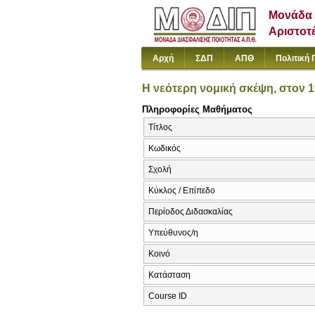
Μονάδα 
Αριστοτ
Αρχή
ΣΔΠ
ΑΠΘ
Πολιτική 
Η νεότερη νομική σκέψη, στον 1
Πληροφορίες Μαθήματος
Τίτλος
Κωδικός
Σχολή
Κύκλος / Επίπεδο
Περίοδος Διδασκαλίας
Υπεύθυνος/η
Κοινό
Κατάσταση
Course ID